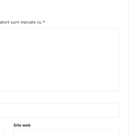
atorii sunt marcate cu
*
Site web