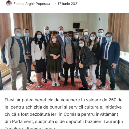
Florina Arghir Popescu
17 iunie 2021
Elevii ar putea beneficia de vouchere în valoare de 250 de
lei pentru achiziția de bunuri și servicii culturale. Inițiativa
civică a fost dezbătută ieri în Comisia pentru învățământ
din Parlament, susținută și de deputații buzoieni Laurențiu
Țepeluș și Romeo Lungu.