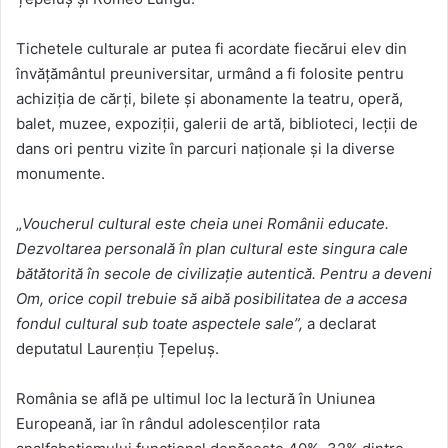
Tichetele culturale ar putea fi acordate fiecărui elev din
învățământul preuniversitar, urmând a fi folosite pentru
achiziția de cărți, bilete și abonamente la teatru, operă,
balet, muzee, expoziții, galerii de artă, biblioteci, lecții de
dans ori pentru vizite în parcuri naționale și la diverse
monumente.
„
Voucherul cultural este cheia unei Românii educate.
Dezvoltarea personală în plan cultural este singura cale
bătătorită în secole de civilizație autentică. Pentru a deveni
Om, orice copil trebuie să aibă posibilitatea de a accesa
fondul cultural sub toate aspectele sale”,
a declarat
deputatul Laurențiu Țepeluș.
România se află pe ultimul loc la lectură în Uniunea
Europeană, iar în rândul adolescenților rata