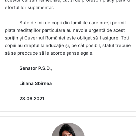
efortul lor suplimentar.
Sute de mii de copii din familiile care nu-și permit
plata meditațiilor particulare au nevoie urgentă de acest
sprijin și Guvernul României este obligat să-l asigure! Toți
copiii au dreptul la educație și, pe cât posibil, statul trebuie
să se preocupe să le acorde șanse egale.
Senator P.S.D.,
Liliana Sbirnea
23.06.2021