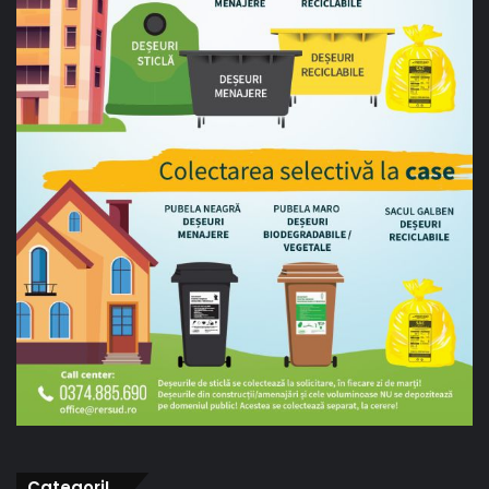
CategoriI