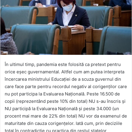
În ultimul timp, pandemia este folosită ca pretext pentru
orice eșec guvernamental. Altfel cum am putea interpreta
încercarea ministrului Educației de a scuza guvernul din
care face parte pentru recordul negativ al corigenților care
nu pot participa la Evaluarea Națională. Peste 16.500 de
copii (reprezentând peste 10% din total) NU s-au înscris și
NU participă la Evaluarea Națională și peste 34.000 (un
procent mai mare de 22% din total) NU vor da examenul de
maturitate din cauza corigențelor. Iată cum, prin deciziile
total în contradicție cu practica din restul statelor