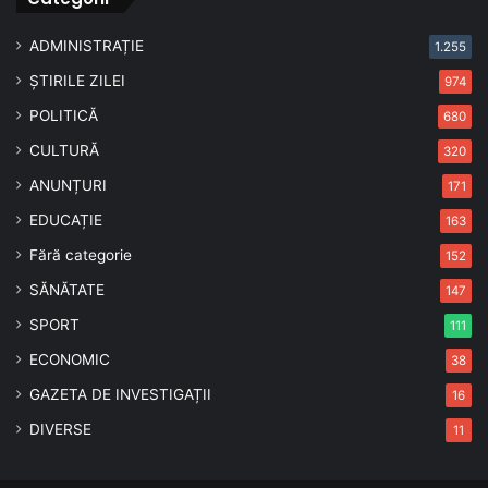
ADMINISTRAȚIE
1.255
ȘTIRILE ZILEI
974
POLITICĂ
680
CULTURĂ
320
ANUNȚURI
171
EDUCAȚIE
163
Fără categorie
152
SĂNĂTATE
147
SPORT
111
ECONOMIC
38
GAZETA DE INVESTIGAȚII
16
DIVERSE
11