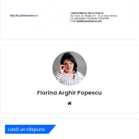
Florina Arghir Popescu
Website
Lasă un răspuns