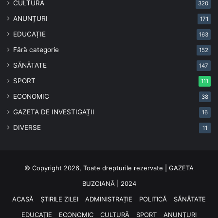
CULTURĂ
320
ANUNȚURI
171
EDUCAȚIE
163
Fără categorie
152
SĂNĂTATE
147
SPORT
111
ECONOMIC
38
GAZETA DE INVESTIGAȚII
16
DIVERSE
11
© Copyright 2026, Toate drepturile rezervate | GAZETA
BUZOIANĂ | 2024
ACASĂ
ȘTIRILE ZILEI
ADMINISTRAȚIE
POLITICĂ
SĂNĂTATE
EDUCAȚIE
ECONOMIC
CULTURĂ
SPORT
ANUNȚURI