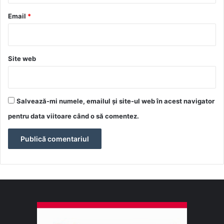
u
*
Email
*
Site web
Salvează-mi numele, emailul și site-ul web în acest navigator
pentru data viitoare când o să comentez.