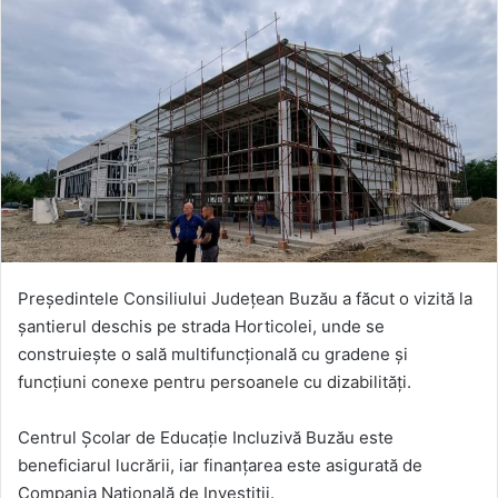
Președintele Consiliului Județean Buzău a făcut o vizită la
șantierul deschis pe strada Horticolei, unde se
construiește o sală multifuncțională cu gradene și
funcțiuni conexe pentru persoanele cu dizabilități.
Centrul Școlar de Educație Incluzivă Buzău este
beneficiarul lucrării, iar finanțarea este asigurată de
Compania Națională de Investiții.