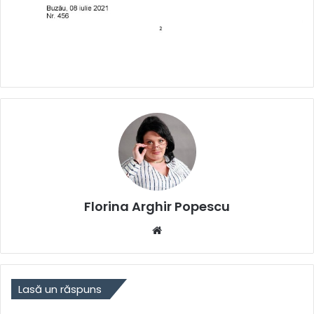
Florina Arghir Popescu
Website
Lasă un răspuns