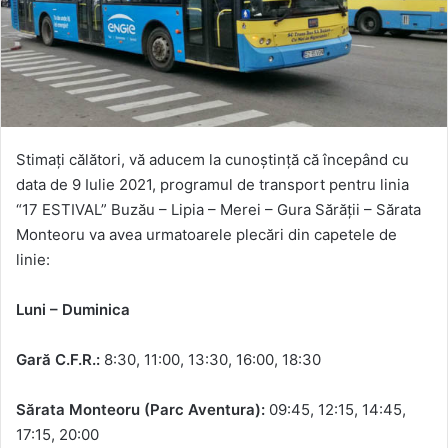
Stimați călători, vă aducem la cunoștință că începând cu
data de 9 Iulie 2021, programul de transport pentru linia
“17 ESTIVAL” Buzău – Lipia – Merei – Gura Sărății – Sărata
Monteoru va avea urmatoarele plecări din capetele de
linie:
Luni – Duminica
Gară C.F.R.:
8:30, 11:00, 13:30, 16:00, 18:30
S
ărata Monteoru
(Parc Aventura):
09:45, 12:15, 14:45,
17:15, 20:00