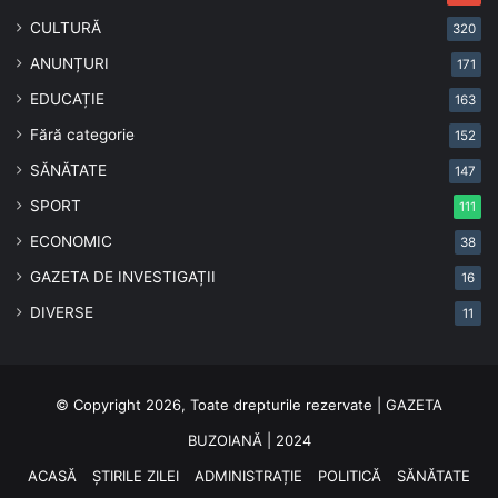
CULTURĂ
320
ANUNȚURI
171
EDUCAȚIE
163
Fără categorie
152
SĂNĂTATE
147
SPORT
111
ECONOMIC
38
GAZETA DE INVESTIGAȚII
16
DIVERSE
11
© Copyright 2026, Toate drepturile rezervate | GAZETA
BUZOIANĂ | 2024
ACASĂ
ȘTIRILE ZILEI
ADMINISTRAȚIE
POLITICĂ
SĂNĂTATE