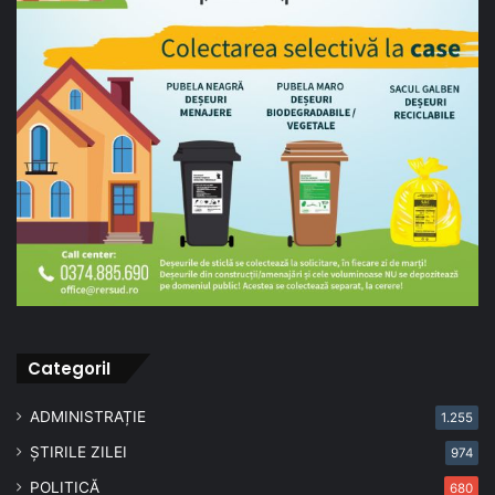
CategoriI
ADMINISTRAȚIE
1.255
ȘTIRILE ZILEI
974
POLITICĂ
680