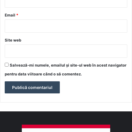
u
*
Email
*
Site web
Salvează-mi numele, emailul și site-ul web în acest navigator
pentru data viitoare când o să comentez.