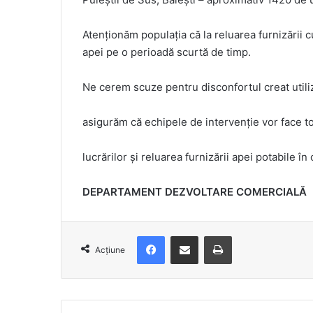
Atenționăm populația că la reluarea furnizării cu 
apei pe o perioadă scurtă de timp.
Ne cerem scuze pentru disconfortul creat utiliza
asigurăm că echipele de intervenție vor face tot
lucrărilor și reluarea furnizării apei potabile în
DEPARTAMENT DEZVOLTARE COMERCIALĂ
Facebook
Distribuie prin e-mail
Imprimare
Acțiune