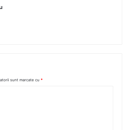
u
atorii sunt marcate cu
*