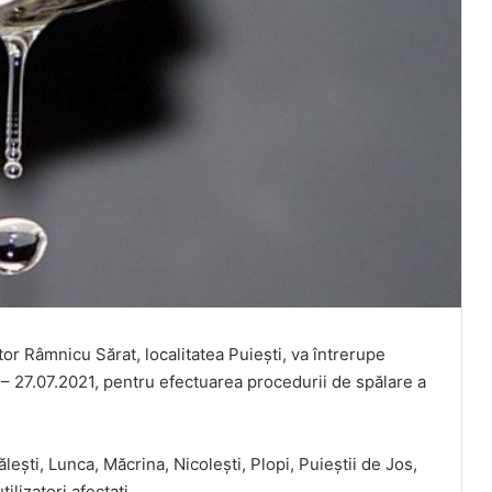
 Râmnicu Sărat, localitatea Puiești, va întrerupe
 – 27.07.2021, pentru efectuarea procedurii de spălare a
lești, Lunca, Măcrina, Nicolești, Plopi, Puieștii de Jos,
ilizatori afectati.