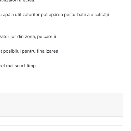
apă a utilizatorilor pot apărea perturbații ale calității
torilor din zonă, pe care îi
 posibilul pentru finalizarea
 cel mai scurt timp.