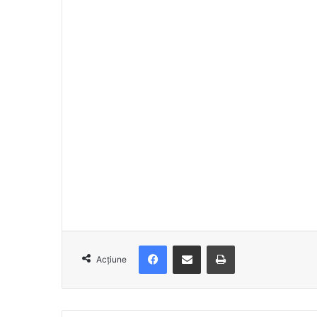
Facebook
Distribuie prin e-mail
Imprimare
Acțiune