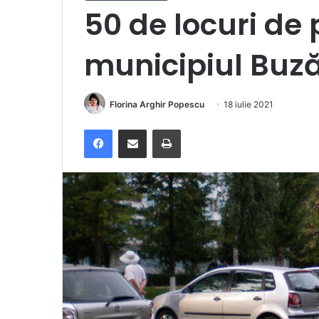
50 de locuri de 
municipiul Buz
Florina Arghir Popescu
18 iulie 2021
Facebook
Distribuie prin e-mail
Imprimare