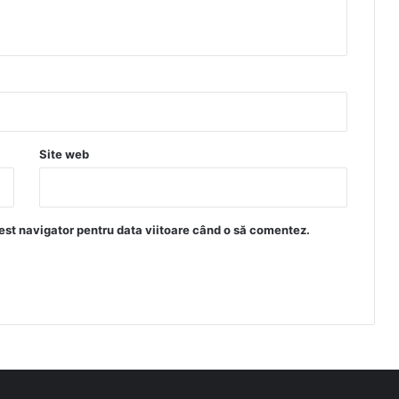
Site web
est navigator pentru data viitoare când o să comentez.