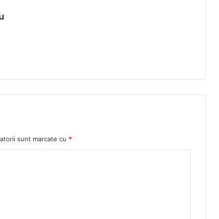
u
atorii sunt marcate cu
*