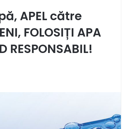
ă, APEL către
IENI, FOLOSIȚI APA
D RESPONSABIL!