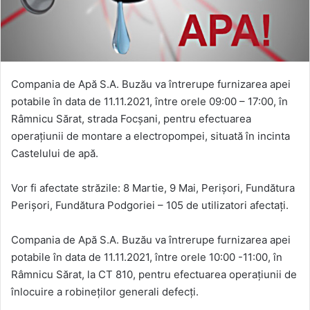
Compania de Apă S.A. Buzău va întrerupe furnizarea apei
potabile în data de 11.11.2021, între orele 09:00 – 17:00, în
Râmnicu Sărat, strada Focșani, pentru efectuarea
operațiunii de montare a electropompei, situată în incinta
Castelului de apă.
Vor fi afectate străzile: 8 Martie, 9 Mai, Perișori, Fundătura
Perișori, Fundătura Podgoriei – 105 de utilizatori afectați.
Compania de Apă S.A. Buzău va întrerupe furnizarea apei
potabile în data de 11.11.2021, între orele 10:00 -11:00, în
Râmnicu Sărat, la CT 810, pentru efectuarea operațiunii de
înlocuire a robineților generali defecți.