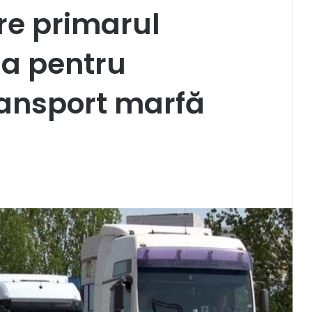
re primarul
a pentru
ransport marfă