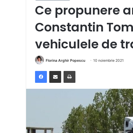
Ce propunere a
Constantin Tom
vehiculele de t
Florina Arghir Popescu
10 noiembrie 2021
Facebook
Distribuie prin e-mail
Imprimare