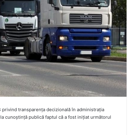
3 privind transparenţa decizională în administraţia
la cunoştinţă publică faptul că a fost iniţiat următorul