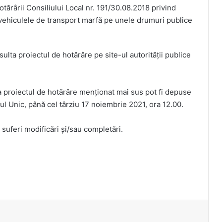
otărârii Consiliului Local nr. 191/30.08.2018 privind
u vehiculele de transport marfă pe unele drumuri publice
sulta proiectul de hotărâre pe site-ul autorităţii publice
 la proiectul de hotărâre menţionat mai sus pot fi depuse
ul Unic, până cel târziu 17 noiembrie 2021, ora 12.00.
feri modificări și/sau completări.