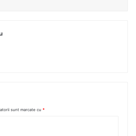
u
atorii sunt marcate cu
*