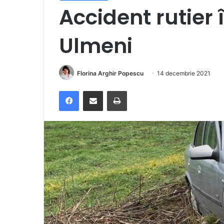
Accident rutier 
Ulmeni
Florina Arghir Popescu
14 decembrie 2021
Facebook
Distribuie prin e-mail
Imprimare