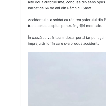
alte două autoturisme, conduse din sens opus d
bărbat de 66 de ani din Râmnicu Sărat.
Accidentul s-a soldat cu rănirea șoferului din P
transportat la spital pentru îngrijiri medicale.
În cauză se va întocmi dosar penal iar polițiștii
împrejurărilor în care s-a produs accidentul.