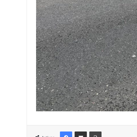
Facebook
Distribuie prin e-mail
Imprimare