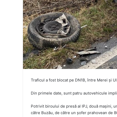
Traficul a fost blocat pe DN1B, între Merei și U
Din primele date, sunt patru autovehicule implic
Potrivit biroului de presă al IPJ, două mașini, u
către Buzău, de către un șofer prahovean de 80 