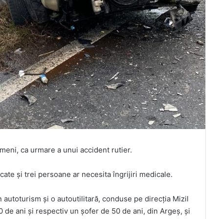
lmeni, ca urmare a unui accident rutier.
ate și trei persoane ar necesita îngrijiri medicale.
n autoturism și o autoutilitară, conduse pe direcția Mizil
de ani și respectiv un șofer de 50 de ani, din Argeș, și