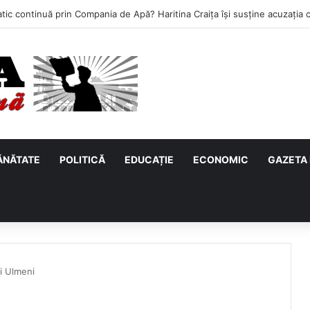
ĂNĂTATE
POLITICĂ
EDUCAȚIE
ECONOMIC
GAZETA 
și Ulmeni