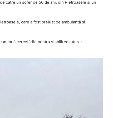
e către un șofer de 50 de ani, din Pietroasele și un
ietroasele, care a fost preluat de ambulanță și
 continuă cercetările pentru stabilirea tuturor