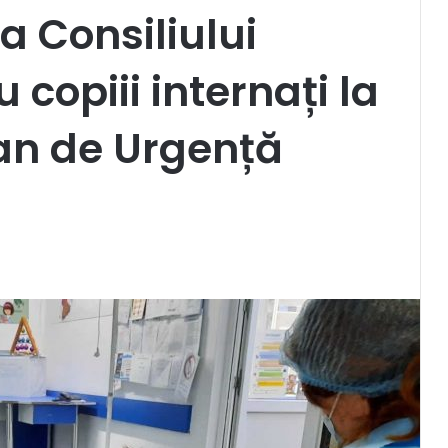
a Consiliului
copiii internați la
an de Urgență