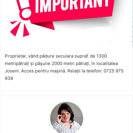
Proprietar, vând pădure seculara supraf. de 1300
metripătrați și pășune 2000 metri pătrați, în localitatea
Joseni. Acces pentru mașină. Relații la telefon: 0725 975
938