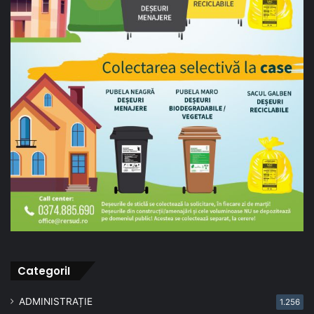
CategoriI
ADMINISTRAȚIE
1.256