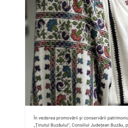
În vederea promovării și conservării patrimoni
„Ținutul Buzăului”, Consiliul Județean Buzău, 