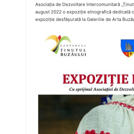
Asociația de Dezvoltare Intercomunitară „Ținutu
august 2022 o expoziție etnografică dedicată că
expoziție desfășurată la Galeriile de Arta Buză