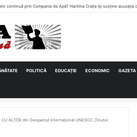
ĂNĂTATE
POLITICĂ
EDUCAȚIE
ECONOMIC
GAZETA 
 CU ALTIȚĂ din Geoparcul Internațional UNESCO „Ținutul