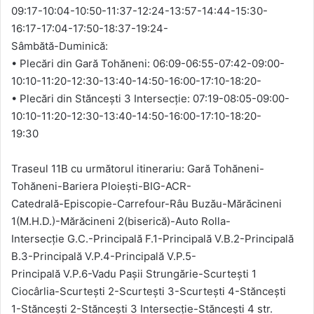
09:17-10:04-10:50-11:37-12:24-13:57-14:44-15:30-
16:17-17:04-17:50-18:37-19:24-
Sâmbătă-Duminică:
• Plecări din Gară Tohăneni: 06:09-06:55-07:42-09:00-
10:10-11:20-12:30-13:40-14:50-16:00-17:10-18:20-
• Plecări din Stăncești 3 Intersecție: 07:19-08:05-09:00-
10:10-11:20-12:30-13:40-14:50-16:00-17:10-18:20-
19:30
Traseul 11B cu următorul itinerariu: Gară Tohăneni-
Tohăneni-Bariera Ploiești-BIG-ACR-
Catedrală-Episcopie-Carrefour-Râu Buzău-Mărăcineni
1(M.H.D.)-Mărăcineni 2(biserică)-Auto Rolla-
Intersecție G.C.-Principală F.1-Principală V.B.2-Principală
B.3-Principală V.P.4-Principală V.P.5-
Principală V.P.6-Vadu Pașii Strungărie-Scurtești 1
Ciocârlia-Scurtești 2-Scurtești 3-Scurtești 4-Stăncești
1-Stăncești 2-Stăncești 3 Intersecție-Stăncești 4 str.