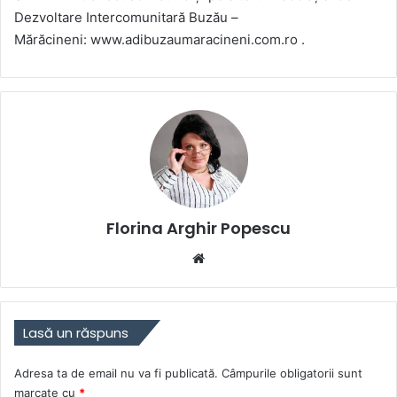
Dezvoltare Intercomunitară Buzău –
Mărăcineni: www.adibuzaumaracineni.com.ro .
Florina Arghir Popescu
Website
Lasă un răspuns
Adresa ta de email nu va fi publicată.
Câmpurile obligatorii sunt
marcate cu
*