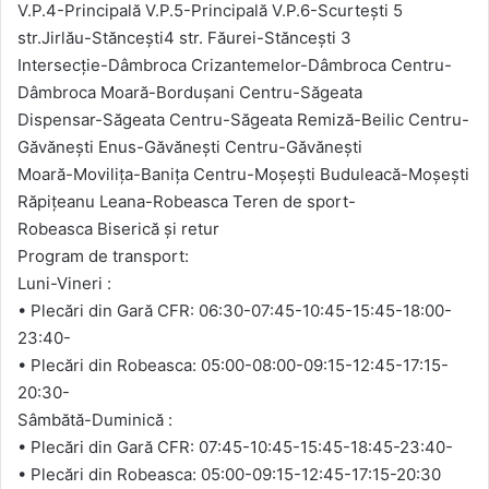
V.P.4-Principală V.P.5-Principală V.P.6-Scurtești 5
str.Jirlău-Stăncești4 str. Făurei-Stăncești 3
Intersecție-Dâmbroca Crizantemelor-Dâmbroca Centru-
Dâmbroca Moară-Bordușani Centru-Săgeata
Dispensar-Săgeata Centru-Săgeata Remiză-Beilic Centru-
Găvănești Enus-Găvănești Centru-Găvănești
Moară-Movilița-Banița Centru-Moșești Buduleacă-Moșești
Răpițeanu Leana-Robeasca Teren de sport-
Robeasca Biserică și retur
Program de transport:
Luni-Vineri :
• Plecări din Gară CFR: 06:30-07:45-10:45-15:45-18:00-
23:40-
• Plecări din Robeasca: 05:00-08:00-09:15-12:45-17:15-
20:30-
Sâmbătă-Duminică :
• Plecări din Gară CFR: 07:45-10:45-15:45-18:45-23:40-
• Plecări din Robeasca: 05:00-09:15-12:45-17:15-20:30