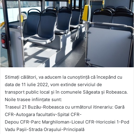
Stimaţi călători, va aducem la cunoştinţă că începând cu
data de 11 iulie 2022, vom extinde serviciul de
transport public local şi în comunele Săgeata şi Robeasca.
Noile trasee infiinţate sunt:
Traseul 21 Buzău-Robeasca cu următorul itinerariu: Gară
CFR-Autogara facultativ-Spital CFR-
Depou CFR-Parc Marghiloman-Liceul CFR-Horicolei 1-Pod
Vadu Pașii-Strada Orașului-Principală