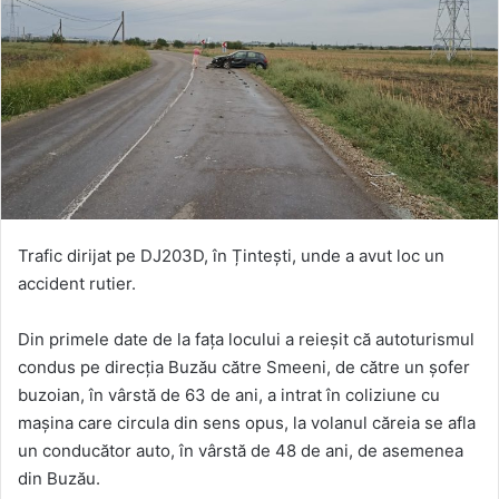
Trafic dirijat pe DJ203D, în Țintești, unde a avut loc un
accident rutier.
Din primele date de la fața locului a reieșit că autoturismul
condus pe direcția Buzău către Smeeni, de către un șofer
buzoian, în vârstă de 63 de ani, a intrat în coliziune cu
mașina care circula din sens opus, la volanul căreia se afla
un conducător auto, în vârstă de 48 de ani, de asemenea
din Buzău.