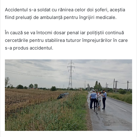
Accidentul s-a soldat cu rănirea celor doi șoferi, aceștia
fiind preluați de ambulanță pentru îngrijiri medicale.
În cauză se va întocmi dosar penal iar polițiștii continuă
cercetările pentru stabilirea tuturor împrejurărilor în care
s-a produs accidentul.