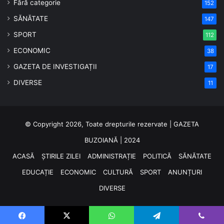
Fără categorie
152
SĂNĂTATE
147
SPORT
112
ECONOMIC
38
GAZETA DE INVESTIGAȚII
17
DIVERSE
11
© Copyright 2026, Toate drepturile rezervate | GAZETA
BUZOIANĂ | 2024
ACASĂ
ȘTIRILE ZILEI
ADMINISTRAȚIE
POLITICĂ
SĂNĂTATE
EDUCAȚIE
ECONOMIC
CULTURĂ
SPORT
ANUNȚURI
DIVERSE