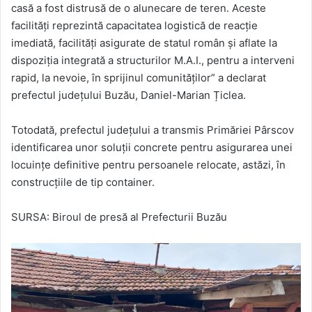
casă a fost distrusă de o alunecare de teren. Aceste
facilități reprezintă capacitatea logistică de reacție
imediată, facilități asigurate de statul român și aflate la
dispoziția integrată a structurilor M.A.I., pentru a interveni
rapid, la nevoie, în sprijinul comunităților” a declarat
prefectul județului Buzău, Daniel-Marian Țiclea.
Totodată, prefectul județului a transmis Primăriei Pârscov
identificarea unor soluții concrete pentru asigurarea unei
locuințe definitive pentru persoanele relocate, astăzi, în
construcțiile de tip container.
SURSA: Biroul de presă al Prefecturii Buzău