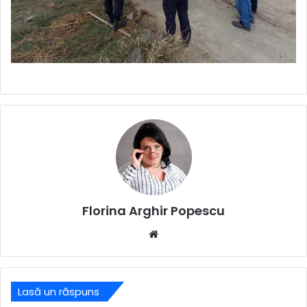
Florina Arghir Popescu
Website
Lasă un răspuns