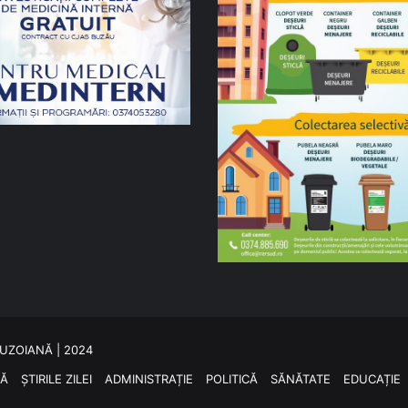
 BUZOIANĂ | 2024
SĂ
ȘTIRILE ZILEI
ADMINISTRAȚIE
POLITICĂ
SĂNĂTATE
EDUCAȚIE