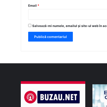
*
Email
*
Salvează-mi numele, emailul și site-ul web în ac