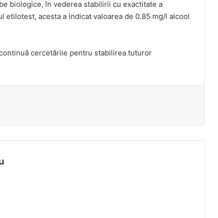
e biologice, în vederea stabilirii cu exactitate a
ul etilotest, acesta a indicat valoarea de 0.85 mg/l alcool
 continuă cercetările pentru stabilirea tuturor
u