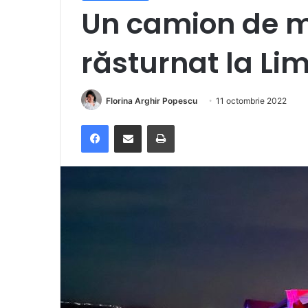
Un camion de m
răsturnat la Li
Florina Arghir Popescu
11 octombrie 2022
Facebook
Distribuie prin e-mail
Imprimare