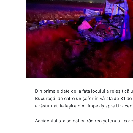
Din primele date de la fața locului a reieșit c
București, de către un șofer în vârstă de 31 de 
a răsturnat, la ieșire din Limpeziș spre Urziceni
Accidentul s-a soldat cu rănirea șoferului, care