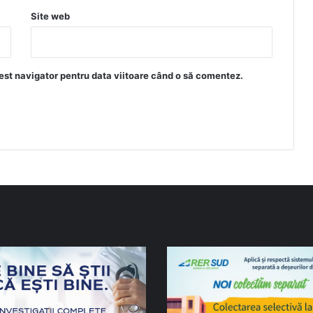
Site web
est navigator pentru data viitoare când o să comentez.