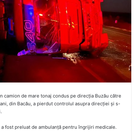
ă un camion de mare tonaj condus pe direcția Buzău către
ani, din Bacău, a pierdut controlul asupra direcției și s-
.
 a fost preluat de ambulanță pentru îngrijiri medicale.