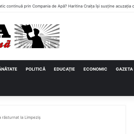
ĂNĂTATE
POLITICĂ
EDUCAȚIE
ECONOMIC
GAZETA 
 răsturnat la Limpeziș