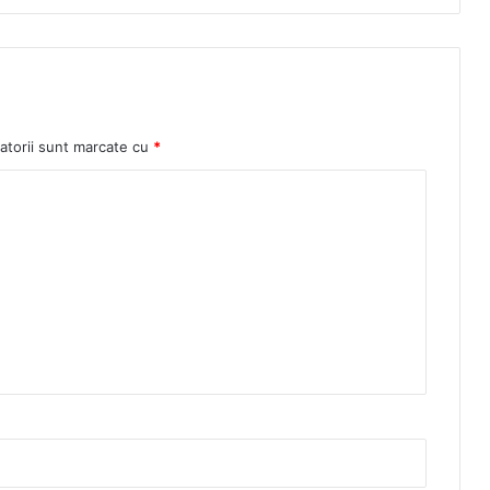
atorii sunt marcate cu
*