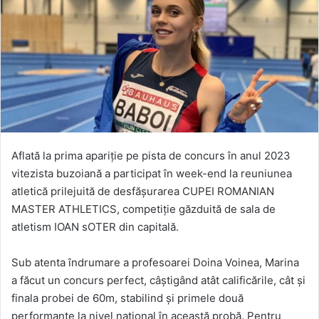
Aflată la prima apariție pe pista de concurs în anul 2023
vitezista buzoiană a participat în week-end la reuniunea
atletică prilejuită de desfășurarea CUPEI ROMANIAN
MASTER ATHLETICS, competiție găzduită de sala de
atletism IOAN sOTER din capitală.
Sub atenta îndrumare a profesoarei Doina Voinea, Marina
a făcut un concurs perfect, câștigând atât calificările, cât și
finala probei de 60m, stabilind și primele două
performanțe la nivel național în această probă. Pentru