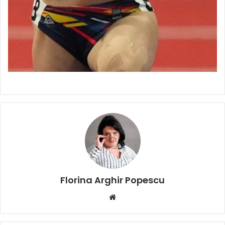
Florina Arghir Popescu
Website