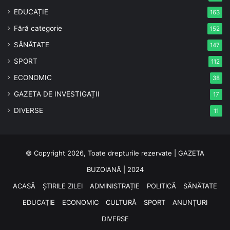
EDUCAȚIE
163
Fără categorie
152
SĂNĂTATE
147
SPORT
112
ECONOMIC
38
GAZETA DE INVESTIGAȚII
17
DIVERSE
11
© Copyright 2026, Toate drepturile rezervate | GAZETA
BUZOIANĂ | 2024
ACASĂ
ȘTIRILE ZILEI
ADMINISTRAȚIE
POLITICĂ
SĂNĂTATE
EDUCAȚIE
ECONOMIC
CULTURĂ
SPORT
ANUNȚURI
DIVERSE