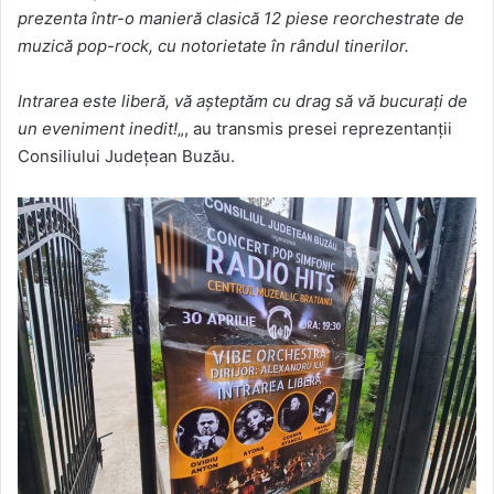
prezenta într-o manieră clasică 12 piese reorchestrate de
muzică pop-rock, cu notorietate în rândul tinerilor.
Intrarea este liberă, vă așteptăm cu drag să vă bucurați de
un eveniment inedit!
„, au transmis presei reprezentanții
Consiliului Județean Buzău.