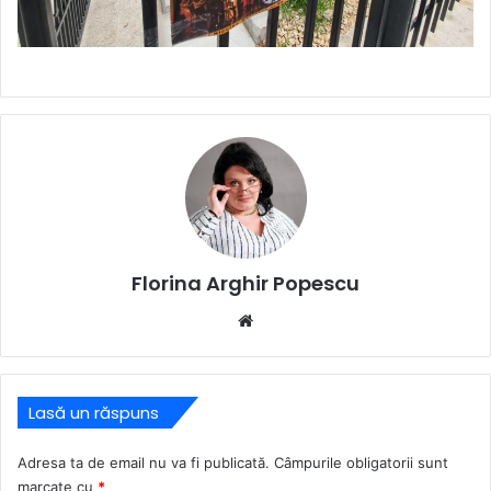
Florina Arghir Popescu
Website
Lasă un răspuns
Adresa ta de email nu va fi publicată.
Câmpurile obligatorii sunt
marcate cu
*