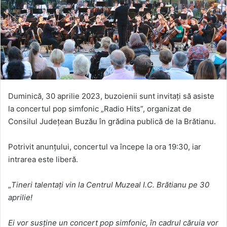
Duminică, 30 aprilie 2023, buzoienii sunt invitați să asiste
la concertul pop simfonic „Radio Hits”, organizat de
Consilul Județean Buzău în grădina publică de la Brătianu.
Potrivit anunțului, concertul va începe la ora 19:30, iar
intrarea este liberă.
„
Tineri talentați vin la Centrul Muzeal I.C. Brătianu pe 30
aprilie!
Ei vor susține un concert pop simfonic, în cadrul căruia vor