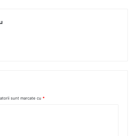
u
atorii sunt marcate cu
*