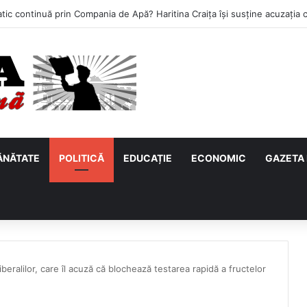
ĂNĂTATE
POLITICĂ
EDUCAȚIE
ECONOMIC
GAZETA 
beralilor, care îl acuză că blochează testarea rapidă a fructelor