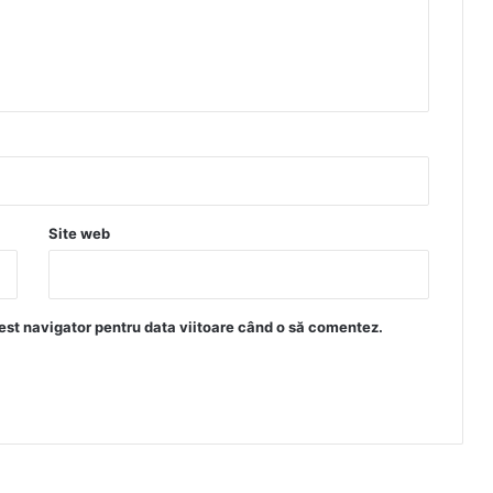
Site web
est navigator pentru data viitoare când o să comentez.