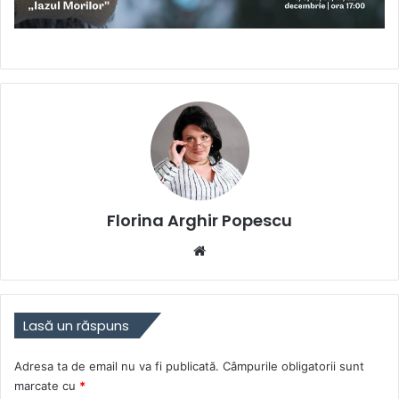
Florina Arghir Popescu
Website
Lasă un răspuns
Adresa ta de email nu va fi publicată.
Câmpurile obligatorii sunt
marcate cu
*