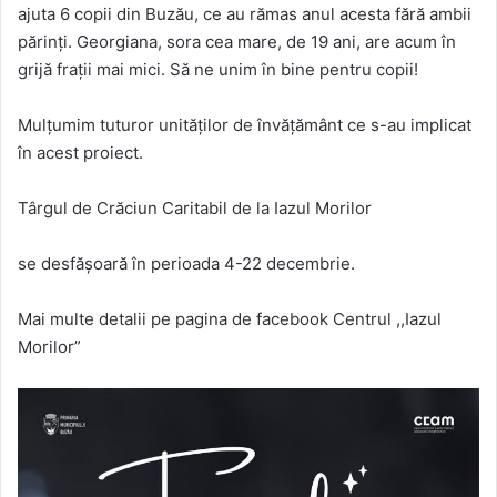
ajuta 6 copii din Buzău, ce au rămas anul acesta fără ambii
părinți. Georgiana, sora cea mare, de 19 ani, are acum în
grijă frații mai mici. Să ne unim în bine pentru copii!
Mulțumim tuturor unităților de învățământ ce s-au implicat
în acest proiect.
Târgul de Crăciun Caritabil de la Iazul Morilor
se desfășoară în perioada 4-22 decembrie.
Mai multe detalii pe pagina de facebook Centrul ,,Iazul
Morilor”