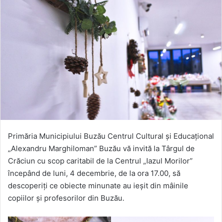
Primăria Municipiului Buzău Centrul Cultural și Educațional
„Alexandru Marghiloman” Buzău vă invită la Târgul de
Crăciun cu scop caritabil de la Centrul „Iazul Morilor”
începând de luni, 4 decembrie, de la ora 17.00, să
descoperiți ce obiecte minunate au ieșit din mâinile
copiilor și profesorilor din Buzău.