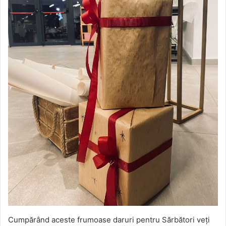
Cumpărând aceste frumoase daruri pentru Sărbători veți