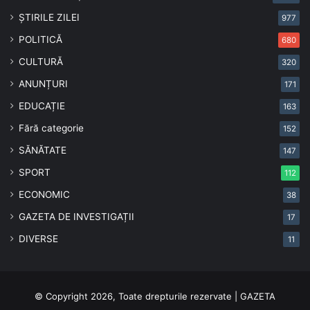
ȘTIRILE ZILEI
977
POLITICĂ
680
CULTURĂ
320
ANUNȚURI
171
EDUCAȚIE
163
Fără categorie
152
SĂNĂTATE
147
SPORT
112
ECONOMIC
38
GAZETA DE INVESTIGAȚII
17
DIVERSE
11
© Copyright 2026, Toate drepturile rezervate | GAZETA