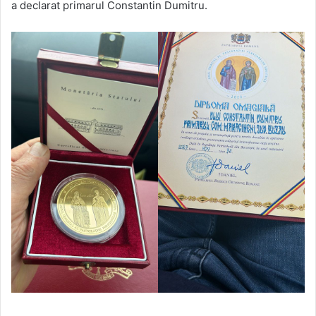
a declarat primarul Constantin Dumitru.