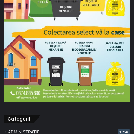
CategoriI
ADMINISTRAȚIE
1.256