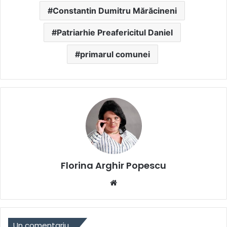
Constantin Dumitru Mărăcineni
Patriarhie Preafericitul Daniel
primarul comunei
Florina Arghir Popescu
Website
Un comentariu