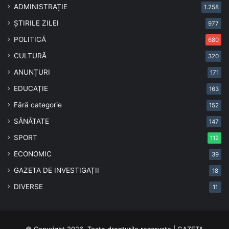
ADMINISTRAȚIE
1.258
ȘTIRILE ZILEI
977
POLITICĂ
680
CULTURĂ
320
ANUNȚURI
171
EDUCAȚIE
163
Fără categorie
152
SĂNĂTATE
147
SPORT
112
ECONOMIC
39
GAZETA DE INVESTIGAȚII
18
DIVERSE
11
© Copyright 2026, Toate drepturile rezervate | GAZETA