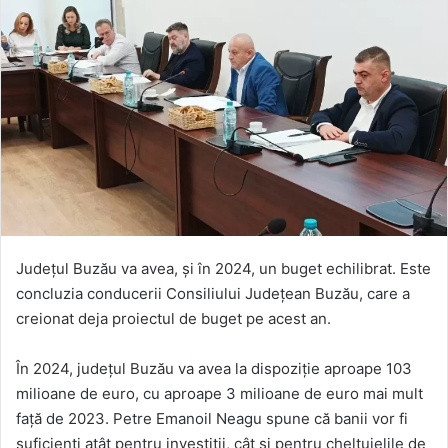
Județul Buzău va avea, și în 2024, un buget echilibrat. Este
concluzia conducerii Consiliului Județean Buzău, care a
creionat deja proiectul de buget pe acest an.
În 2024, județul Buzău va avea la dispoziție aproape 103
milioane de euro, cu aproape 3 milioane de euro mai mult
față de 2023. Petre Emanoil Neagu spune că banii vor fi
suficienți atât pentru investiții, cât și pentru cheltuielile de