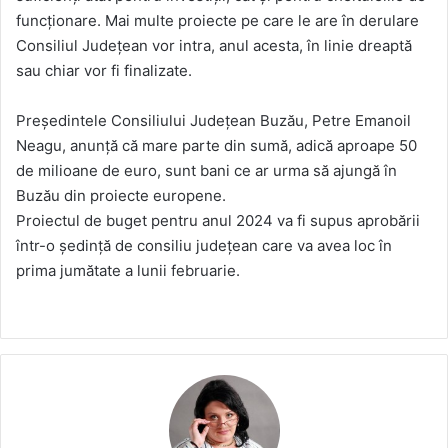
funcționare. Mai multe proiecte pe care le are în derulare
Consiliul Județean vor intra, anul acesta, în linie dreaptă
sau chiar vor fi finalizate.
Președintele Consiliului Județean Buzău, Petre Emanoil
Neagu, anunță că mare parte din sumă, adică aproape 50
de milioane de euro, sunt bani ce ar urma să ajungă în
Buzău din proiecte europene.
Proiectul de buget pentru anul 2024 va fi supus aprobării
într-o ședință de consiliu județean care va avea loc în
prima jumătate a lunii februarie.