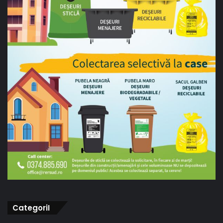
CategoriI