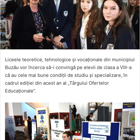
Liceele teoretice, tehnologice și vocaționale din municipiul
Buzău vor încerca să-i convingă pe elevii de clasa a VIII-a
că au cele mai bune condiții de studiu și specializare, în
cadrul ediției din acest an al „Târgului Ofertelor
Educaționale”.