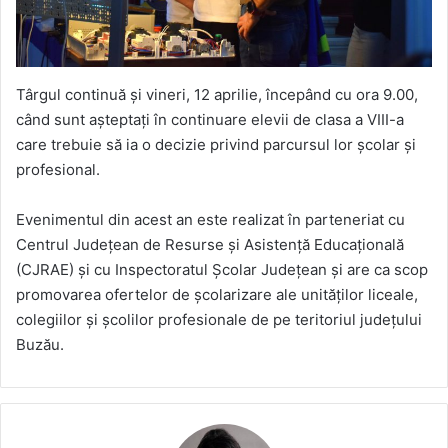
Târgul continuă și vineri, 12 aprilie, începând cu ora 9.00,
când sunt așteptați în continuare elevii de clasa a VIII-a
care trebuie să ia o decizie privind parcursul lor școlar și
profesional.
Evenimentul din acest an este realizat în parteneriat cu
Centrul Județean de Resurse și Asistență Educațională
(CJRAE) și cu Inspectoratul Școlar Județean și are ca scop
promovarea ofertelor de școlarizare ale unităților liceale,
colegiilor și școlilor profesionale de pe teritoriul județului
Buzău.