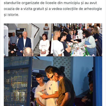
standurile organizate de liceele din municipiu și au avut
ocazia de a vizita gratuit și a vedea colecțiile de arheologie
și istorie.