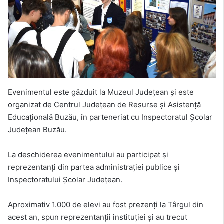
Evenimentul este găzduit la Muzeul Județean și este
organizat de Centrul Județean de Resurse și Asistență
Educațională Buzău, în parteneriat cu Inspectoratul Școlar
Județean Buzău.
La deschiderea evenimentului au participat și
reprezentanți din partea administrației publice și
Inspectoratului Școlar Județean.
Aproximativ 1.000 de elevi au fost prezenți la Târgul din
acest an, spun reprezentanții instituției și au trecut