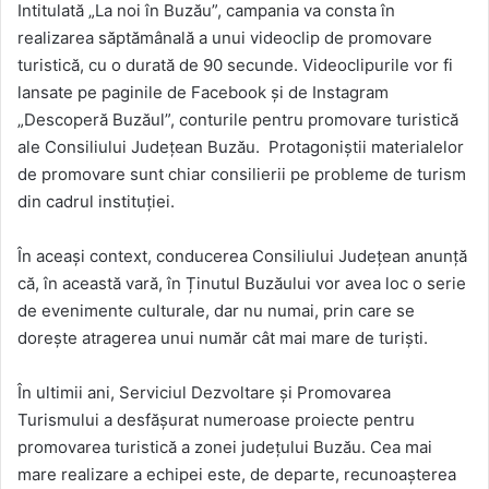
Intitulată „La noi în Buzău”, campania va consta în
realizarea săptămânală a unui videoclip de promovare
turistică, cu o durată de 90 secunde. Videoclipurile vor fi
lansate pe paginile de Facebook şi de Instagram
„Descoperă Buzăul”, conturile pentru promovare turistică
ale Consiliului Judeţean Buzău. Protagoniştii materialelor
de promovare sunt chiar consilierii pe probleme de turism
din cadrul instituției.
În aceași context, conducerea Consiliului Județean anunță
că, în această vară, în Ținutul Buzăului vor avea loc o serie
de evenimente culturale, dar nu numai, prin care se
dorește atragerea unui număr cât mai mare de turiști.
În ultimii ani, Serviciul Dezvoltare şi Promovarea
Turismului a desfășurat numeroase proiecte pentru
promovarea turistică a zonei judeţului Buzău. Cea mai
mare realizare a echipei este, de departe, recunoaşterea