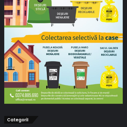
CategoriI