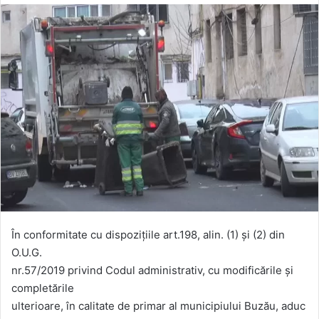
În conformitate cu dispoziţiile art.198, alin. (1) și (2) din
O.U.G.
nr.57/2019 privind Codul administrativ, cu modificările și
completările
ulterioare, în calitate de primar al municipiului Buzău, aduc