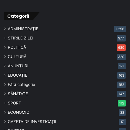
CategoriI
ADMINISTRAȚIE
1.256
ȘTIRILE ZILEI
977
POLITICĂ
680
CULTURĂ
320
ANUNȚURI
171
EDUCAȚIE
163
Fără categorie
152
SĂNĂTATE
147
SPORT
112
ECONOMIC
38
GAZETA DE INVESTIGAȚII
17