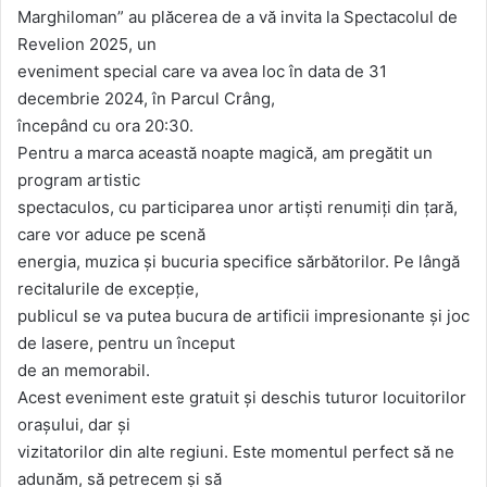
Marghiloman” au plăcerea de a vă invita la Spectacolul de
Revelion 2025, un
eveniment special care va avea loc în data de 31
decembrie 2024, în Parcul Crâng,
începând cu ora 20:30.
Pentru a marca această noapte magică, am pregătit un
program artistic
spectaculos, cu participarea unor artiști renumiți din țară,
care vor aduce pe scenă
energia, muzica și bucuria specifice sărbătorilor. Pe lângă
recitalurile de excepție,
publicul se va putea bucura de artificii impresionante și joc
de lasere, pentru un început
de an memorabil.
Acest eveniment este gratuit și deschis tuturor locuitorilor
orașului, dar și
vizitatorilor din alte regiuni. Este momentul perfect să ne
adunăm, să petrecem și să