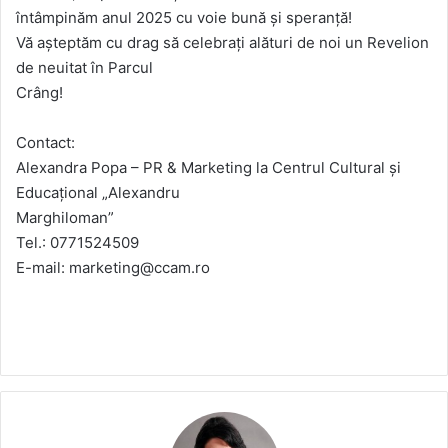
întâmpinăm anul 2025 cu voie bună și speranță!
Vă așteptăm cu drag să celebrați alături de noi un Revelion
de neuitat în Parcul
Crâng!
Contact:
Alexandra Popa – PR & Marketing la Centrul Cultural și
Educațional „Alexandru
Marghiloman”
Tel.: 0771524509
E-mail: marketing@ccam.ro