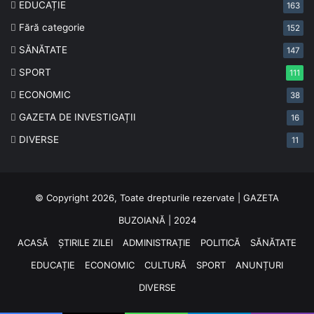
EDUCAȚIE
163
Fără categorie
152
SĂNĂTATE
147
SPORT
111
ECONOMIC
38
GAZETA DE INVESTIGAȚII
16
DIVERSE
11
© Copyright 2026, Toate drepturile rezervate | GAZETA
BUZOIANĂ | 2024
ACASĂ
ȘTIRILE ZILEI
ADMINISTRAȚIE
POLITICĂ
SĂNĂTATE
EDUCAȚIE
ECONOMIC
CULTURĂ
SPORT
ANUNȚURI
DIVERSE