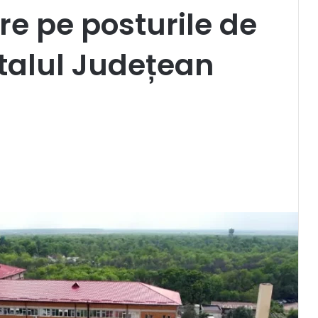
e pe posturile de
italul Județean