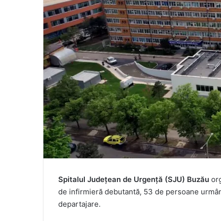
Spitalul Judeţean de Urgenţă (SJU) Buzău
org
de infirmieră debutantă, 53 de persoane urmând
departajare.