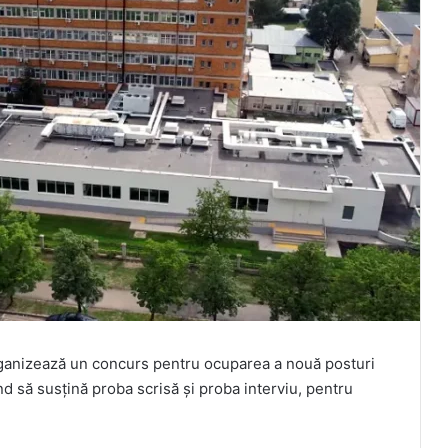
anizează un concurs pentru ocuparea a nouă posturi
 să susţină proba scrisă şi proba interviu, pentru