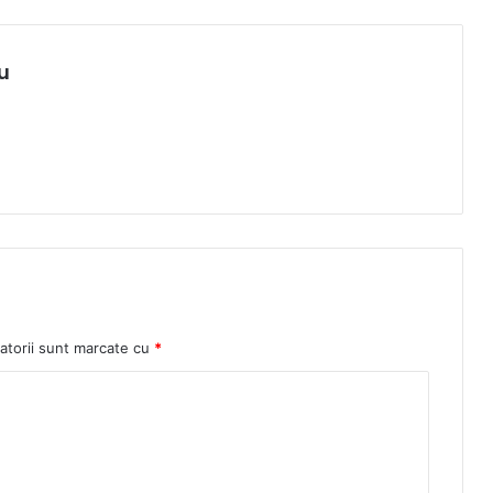
u
atorii sunt marcate cu
*