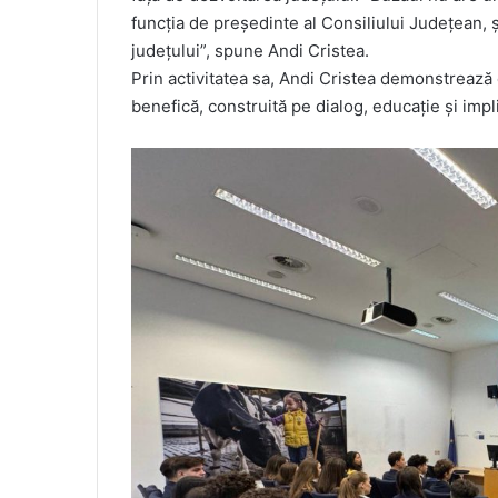
funcția de președinte al Consiliului Județean, ș
județului”, spune Andi Cristea.
Prin activitatea sa, Andi Cristea demonstrează 
benefică, construită pe dialog, educație și impl