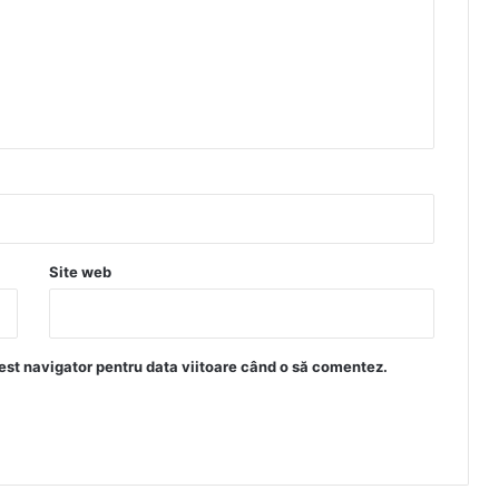
Site web
est navigator pentru data viitoare când o să comentez.