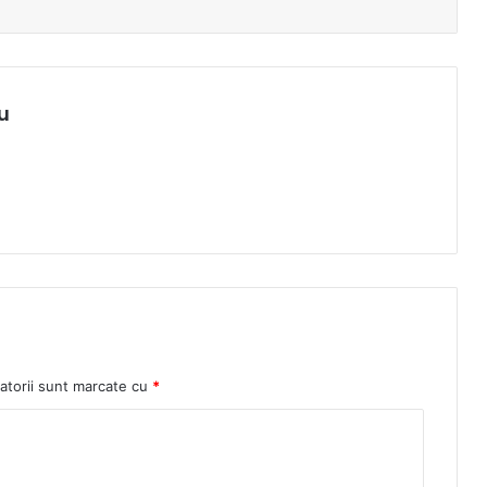
u
atorii sunt marcate cu
*