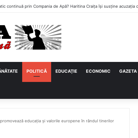
ĂNĂTATE
POLITICĂ
EDUCAȚIE
ECONOMIC
GAZETA 
promovează educația și valorile europene în rândul tinerilor