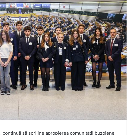
 continuă să sprijine apropierea comunității buzoiene