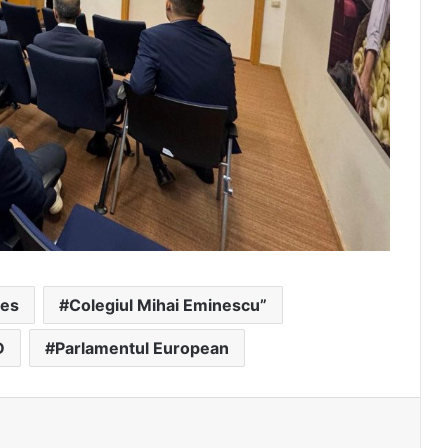
les
Colegiul Mihai Eminescu”
D
Parlamentul European