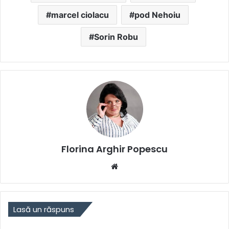
marcel ciolacu
pod Nehoiu
Sorin Robu
Florina Arghir Popescu
Website
Lasă un răspuns