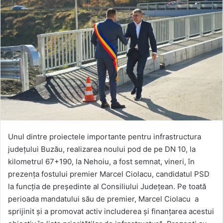
Unul dintre proiectele importante pentru infrastructura
județului Buzău, realizarea noului pod de pe DN 10, la
kilometrul 67+190, la Nehoiu, a fost semnat, vineri, în
prezența fostului premier Marcel Ciolacu, candidatul PSD
la funcția de președinte al Consiliului Județean. Pe toată
perioada mandatului său de premier, Marcel Ciolacu a
sprijinit și a promovat activ includerea și finanțarea acestui