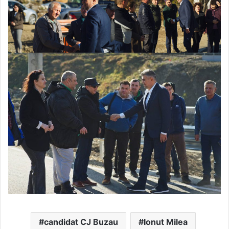
candidat CJ Buzau
Ionut Milea