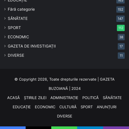
163
Fără categorie
152
SĂNĂTATE
147
SPORT
112
ECONOMIC
38
GAZETA DE INVESTIGAȚII
17
DIVERSE
11
© Copyright 2026, Toate drepturile rezervate | GAZETA
BUZOIANĂ | 2024
ACASĂ
ȘTIRILE ZILEI
ADMINISTRAȚIE
POLITICĂ
SĂNĂTATE
EDUCAȚIE
ECONOMIC
CULTURĂ
SPORT
ANUNȚURI
DIVERSE