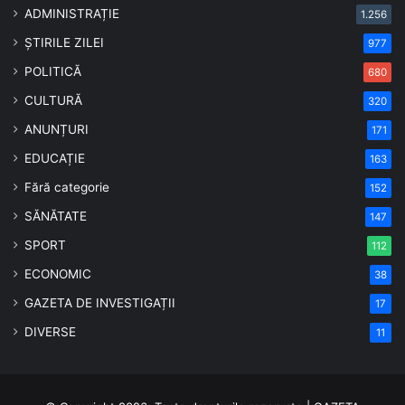
ADMINISTRAȚIE
1.256
ȘTIRILE ZILEI
977
POLITICĂ
680
CULTURĂ
320
ANUNȚURI
171
EDUCAȚIE
163
Fără categorie
152
SĂNĂTATE
147
SPORT
112
ECONOMIC
38
GAZETA DE INVESTIGAȚII
17
DIVERSE
11