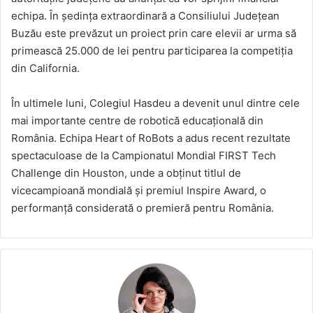
echipa. În ședința extraordinară a Consiliului Județean
Buzău este prevăzut un proiect prin care elevii ar urma să
primească 25.000 de lei pentru participarea la competiția
din California.
În ultimele luni, Colegiul Hasdeu a devenit unul dintre cele
mai importante centre de robotică educațională din
România. Echipa Heart of RoBots a adus recent rezultate
spectaculoase de la Campionatul Mondial FIRST Tech
Challenge din Houston, unde a obținut titlul de
vicecampioană mondială și premiul Inspire Award, o
performanță considerată o premieră pentru România.