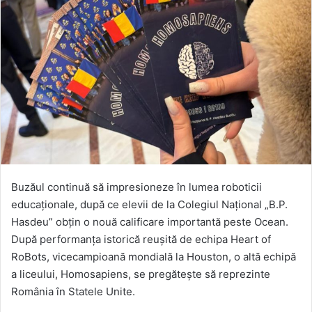
Buzăul continuă să impresioneze în lumea roboticii
educaționale, după ce elevii de la Colegiul Național „B.P.
Hasdeu” obțin o nouă calificare importantă peste Ocean.
După performanța istorică reușită de echipa Heart of
RoBots, vicecampioană mondială la Houston, o altă echipă
a liceului, Homosapiens, se pregătește să reprezinte
România în Statele Unite.