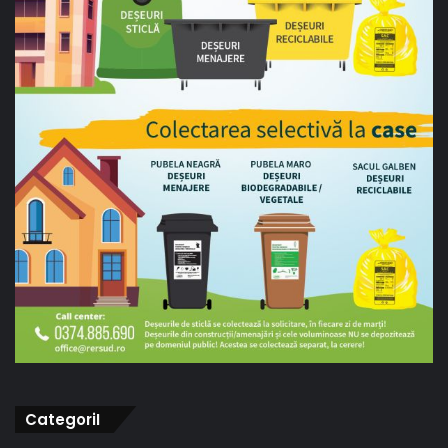
CategoriI