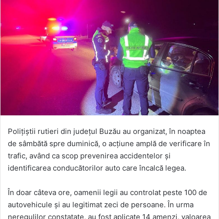
Polițiștii rutieri din județul Buzău au organizat, în noaptea
de sâmbătă spre duminică, o acțiune amplă de verificare în
trafic, având ca scop prevenirea accidentelor și
identificarea conducătorilor auto care încalcă legea.
În doar câteva ore, oamenii legii au controlat peste 100 de
autovehicule și au legitimat zeci de persoane. În urma
neregulilor constatate, au fost aplicate 14 amenzi, valoarea