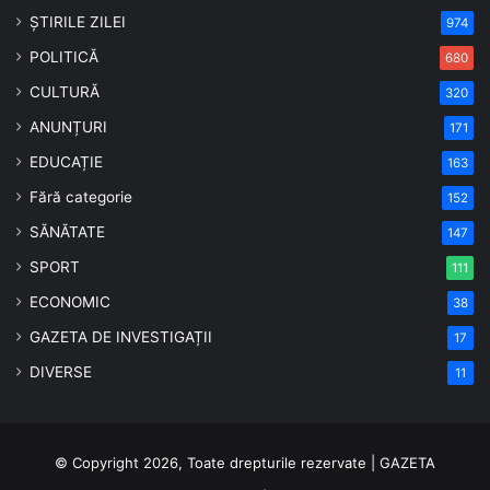
ȘTIRILE ZILEI
974
POLITICĂ
680
CULTURĂ
320
ANUNȚURI
171
EDUCAȚIE
163
Fără categorie
152
SĂNĂTATE
147
SPORT
111
ECONOMIC
38
GAZETA DE INVESTIGAȚII
17
DIVERSE
11
© Copyright 2026, Toate drepturile rezervate | GAZETA