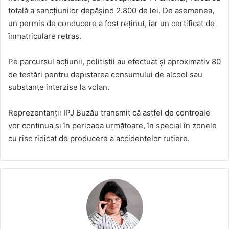
totală a sancțiunilor depășind 2.800 de lei. De asemenea,
un permis de conducere a fost reținut, iar un certificat de
înmatriculare retras.
Pe parcursul acțiunii, polițiștii au efectuat și aproximativ 80
de testări pentru depistarea consumului de alcool sau
substanțe interzise la volan.
Reprezentanții IPJ Buzău transmit că astfel de controale
vor continua și în perioada următoare, în special în zonele
cu risc ridicat de producere a accidentelor rutiere.