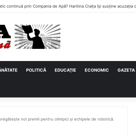
ĂNĂTATE
POLITICĂ
EDUCAȚIE
ECONOMIC
GAZETA 
regătește noi premii pentru olimpici și echipele de robotică.