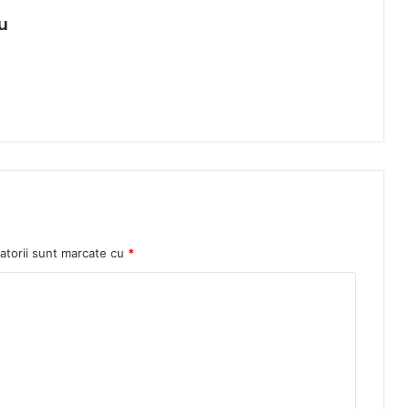
u
atorii sunt marcate cu
*