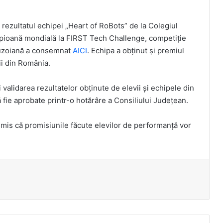
 rezultatul echipei „Heart of RoBots” de la Colegiul
mpioană mondială la FIRST Tech Challenge, competiție
Buzoiană a consemnat
AICI
. Echipa a obținut și premiul
ii din România.
i validarea rezultatelor obținute de elevii și echipele din
fie aprobate printr-o hotărâre a Consiliului Județean.
mis că promisiunile făcute elevilor de performanță vor