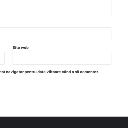
Site web
est navigator pentru data viitoare când o să comentez.