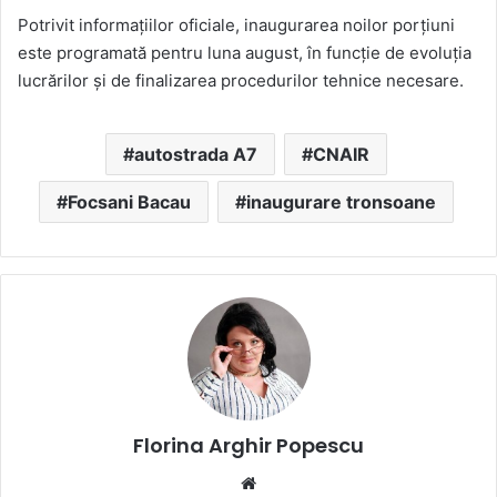
Potrivit informațiilor oficiale, inaugurarea noilor porțiuni
este programată pentru luna august, în funcție de evoluția
lucrărilor și de finalizarea procedurilor tehnice necesare.
autostrada A7
CNAIR
Focsani Bacau
inaugurare tronsoane
Florina Arghir Popescu
Website