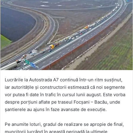
Lucrările la Autostrada A7 continuă într-un ritm susținut,
iar autoritățile și constructorii estimează că noi segmente
vor putea fi date în trafic în cursul lunii august. Este vorba
despre porțiuni aflate pe traseul Focșani – Bacău, unde
șantierele au ajuns în faze avansate de execuție.
Pe anumite loturi, gradul de realizare se apropie de final,
muncitorii lucrând în această perioadă la ultimele