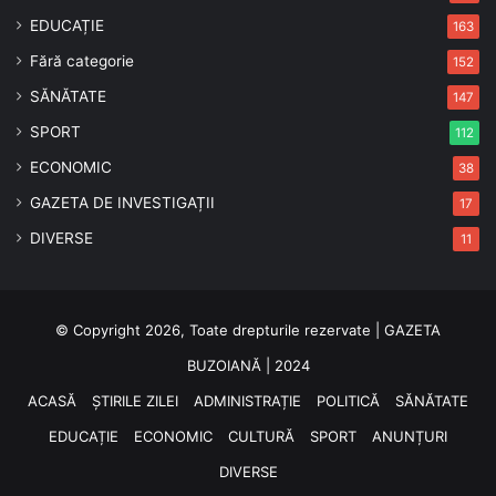
EDUCAȚIE
163
Fără categorie
152
SĂNĂTATE
147
SPORT
112
ECONOMIC
38
GAZETA DE INVESTIGAȚII
17
DIVERSE
11
© Copyright 2026, Toate drepturile rezervate | GAZETA
BUZOIANĂ | 2024
ACASĂ
ȘTIRILE ZILEI
ADMINISTRAȚIE
POLITICĂ
SĂNĂTATE
EDUCAȚIE
ECONOMIC
CULTURĂ
SPORT
ANUNȚURI
DIVERSE