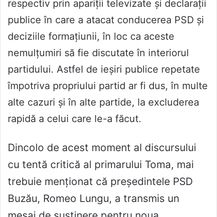
respectiv prin apariții televizate și declarații
publice în care a atacat conducerea PSD și
deciziile formațiunii, în loc ca aceste
nemulțumiri să fie discutate în interiorul
partidului. Astfel de ieșiri publice repetate
împotriva propriului partid ar fi dus, în multe
alte cazuri și în alte partide, la excluderea
rapidă a celui care le-a făcut.
Dincolo de acest moment al discursului
cu tentă critică al primarului Toma, mai
trebuie menționat că președintele PSD
Buzău, Romeo Lungu, a transmis un
mesaj de susținere pentru noua