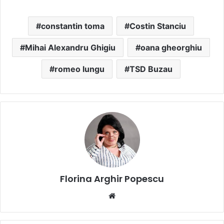
constantin toma
Costin Stanciu
Mihai Alexandru Ghigiu
oana gheorghiu
romeo lungu
TSD Buzau
Florina Arghir Popescu
Website