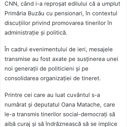
CNN, când i-a reproșat edilului că a umplut
Primăria Buzău cu pensionari, în contextul
discuțiilor privind promovarea tinerilor în
administrație și politică.
În cadrul evenimentului de ieri, mesajele
transmise au fost axate pe susținerea unei
noi generații de politicieni și pe
consolidarea organizației de tineret.
Printre cei care au luat cuvântul s-a
numărat și deputatul Oana Matache, care
le-a transmis tinerilor social-democrați să
aibă curaj și să îndrăznească să se implice