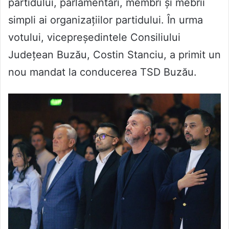
partidului, parlamentari, membri și mebrii
simpli ai organizațiilor partidului. În urma
votului, vicepreședintele Consiliului
Județean Buzău, Costin Stanciu, a primit un
nou mandat la conducerea TSD Buzău.