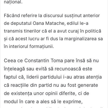
național.
Făcând referire la discursul susținut anterior
de deputatul Oana Matache, edilul le-a
transmis tinerilor că el a avut curaj în politică
și că acest lucru ar fi dus la marginalizarea sa
în interiorul formațiunii.
Ceea ce Constantin Toma pare însă să nu
înțeleagă sau evită să recunoască este
faptul că, liderii partidului i-au atras atenția
că reacțiile din partid nu au fost generate
de existența unor opinii diferite, ci de
modul în care a ales să le exprime,