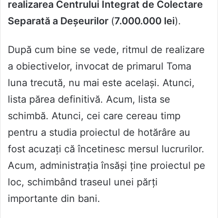
realizarea Centrului Integrat de Colectare
Separată a Deșeurilor
(
7.000.000 lei
).
După cum bine se vede, ritmul de realizare
a obiectivelor, invocat de primarul Toma
luna trecută, nu mai este același. Atunci,
lista părea definitivă. Acum, lista se
schimbă. Atunci, cei care cereau timp
pentru a studia proiectul de hotărâre au
fost acuzați că încetinesc mersul lucrurilor.
Acum, administrația însăși ține proiectul pe
loc, schimbând traseul unei părți
importante din bani.