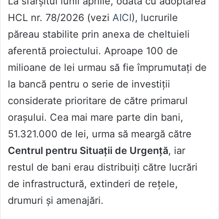
La sfârșitul lunii aprilie, odată cu adoptarea
HCL nr. 78/2026 (vezi
AICI
), lucrurile
păreau stabilite prin anexa de cheltuieli
aferentă proiectului. Aproape 100 de
milioane de lei urmau să fie împrumutați de
la bancă pentru o serie de investiții
considerate prioritare de către primarul
orașului. Cea mai mare parte din bani,
51.321.000 de lei, urma să meargă către
Centrul pentru Situații de Urgență
, iar
restul de bani erau distribuiți către lucrări
de infrastructură, extinderi de rețele,
drumuri și amenajări.