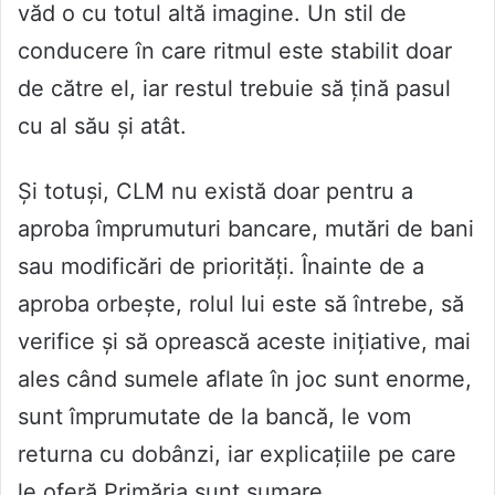
văd o cu totul altă imagine. Un stil de
conducere în care ritmul este stabilit doar
de către el, iar restul trebuie să țină pasul
cu al său și atât.
Și totuși, CLM nu există doar pentru a
aproba împrumuturi bancare, mutări de bani
sau modificări de priorități. Înainte de a
aproba orbește, rolul lui este să întrebe, să
verifice și să oprească aceste inițiative, mai
ales când sumele aflate în joc sunt enorme,
sunt împrumutate de la bancă, le vom
returna cu dobânzi, iar explicațiile pe care
le oferă Primăria sunt sumare.