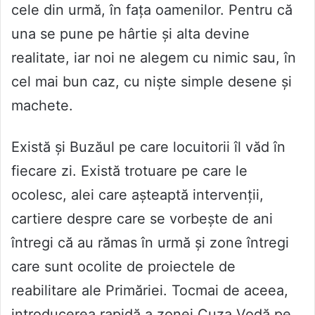
cele din urmă, în fața oamenilor. Pentru că
una se pune pe hârtie și alta devine
realitate, iar noi ne alegem cu nimic sau, în
cel mai bun caz, cu niște simple desene și
machete.
Există și Buzăul pe care locuitorii îl văd în
fiecare zi. Există trotuare pe care le
ocolesc, alei care așteaptă intervenții,
cartiere despre care se vorbește de ani
întregi că au rămas în urmă și zone întregi
care sunt ocolite de proiectele de
reabilitare ale Primăriei. Tocmai de aceea,
introducerea rapidă a zonei Cuza Vodă pe