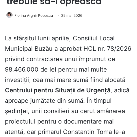
trebuie să-l oprească
Florina Arghir Popescu
25 mai 2026
La sfârșitul lunii aprilie, Consiliul Local
Municipal Buzău a aprobat HCL nr. 78/2026
privind contractarea unui împrumut de
98.466.000 de lei pentru mai multe
investiții, cea mai mare sumă fiind alocată
Centrului pentru Situații de Urgență
, adică
aproape jumătate din sumă. În timpul
ședinței, unii consilieri au cerut amânarea
proiectului pentru o documentare mai
atentă, dar primarul Constantin Toma le-a