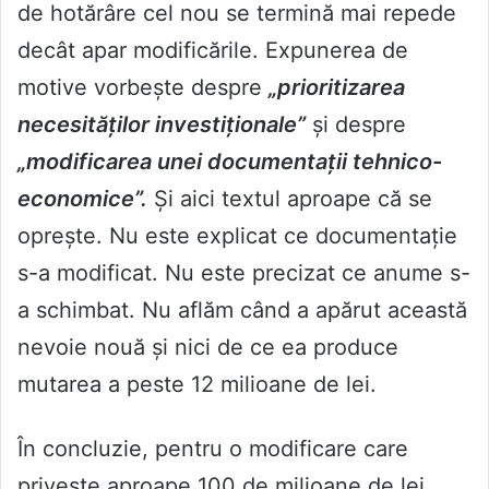
de hotărâre cel nou se termină mai repede
decât apar modificările. Expunerea de
motive vorbește despre
„prioritizarea
necesităților investiționale”
și despre
„modificarea unei documentații tehnico-
economice”.
Și aici textul aproape că se
oprește. Nu este explicat ce documentație
s-a modificat. Nu este precizat ce anume s-
a schimbat. Nu aflăm când a apărut această
nevoie nouă și nici de ce ea produce
mutarea a peste 12 milioane de lei.
În concluzie, pentru o modificare care
privește aproape 100 de milioane de lei,