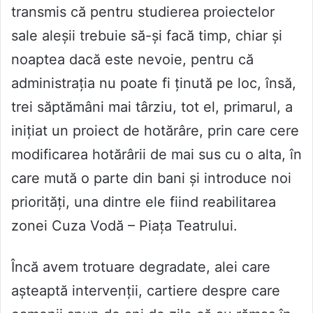
transmis că pentru studierea proiectelor
sale aleșii trebuie să-și facă timp, chiar și
noaptea dacă este nevoie, pentru că
administrația nu poate fi ținută pe loc, însă,
trei săptămâni mai târziu, tot el, primarul, a
inițiat un proiect de hotărâre, prin care cere
modificarea hotărârii de mai sus cu o alta, în
care mută o parte din bani și introduce noi
priorități, una dintre ele fiind reabilitarea
zonei Cuza Vodă – Piața Teatrului.
Încă avem trotuare degradate, alei care
așteaptă intervenții, cartiere despre care