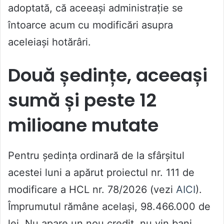
adoptată, că aceeași administrație se
întoarce acum cu modificări asupra
aceleiași hotărâri.
Două ședințe, aceeași
sumă și peste 12
milioane mutate
Pentru ședința ordinară de la sfârșitul
acestei luni a apărut proiectul nr. 111 de
modificare a HCL nr. 78/2026 (vezi
AICI
).
Împrumutul rămâne același, 98.466.000 de
lei. Nu apare un nou credit, nu vin bani