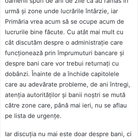
oamenii spun de ani de zile că au rămas în
urmă și zone unde lucrările întârzie, iar
Primăria vrea acum să se ocupe acum de
lucrurile bine făcute. Cu atât mai mult cu
cât discutăm despre o administrație care
funcționează prin împrumuturi bancare și
despre bani care vor trebui returnați cu
dobânzi. Înainte de a închide capitolele
care au adevărate probleme, de ani întregi,
atenția autorităților și banii noștri se mută
către zone care, până mai ieri, nu se aflau
pe lista de urgențe.
Iar discuția nu mai este doar despre bani, ci