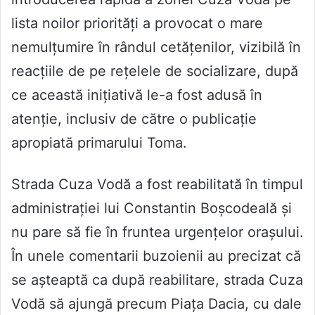
lista noilor priorități a provocat o mare
nemulțumire în rândul cetățenilor, vizibilă în
reacțiile de pe rețelele de socializare, după
ce această inițiativă le-a fost adusă în
atenție, inclusiv de către o publicație
apropiată primarului Toma.
Strada Cuza Vodă a fost reabilitată în timpul
administrației lui Constantin Boșcodeală și
nu pare să fie în fruntea urgențelor orașului.
În unele comentarii buzoienii au precizat că
se așteaptă ca după reabilitare, strada Cuza
Vodă să ajungă precum Piața Dacia, cu dale