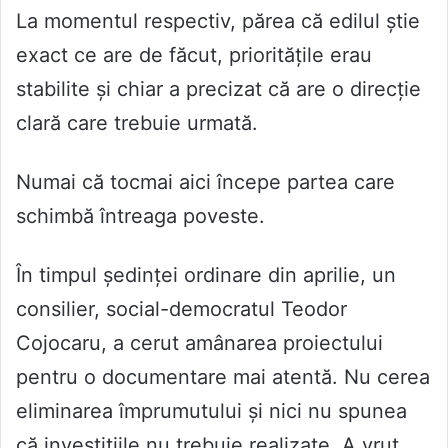
La momentul respectiv, părea că edilul știe
exact ce are de făcut, prioritățile erau
stabilite și chiar a precizat că are o direcție
clară care trebuie urmată.
Numai că tocmai aici începe partea care
schimbă întreaga poveste.
În timpul ședinței ordinare din aprilie, un
consilier, social-democratul Teodor
Cojocaru, a cerut amânarea proiectului
pentru o documentare mai atentă. Nu cerea
eliminarea împrumutului și nici nu spunea
că investițiile nu trebuie realizate. A vrut