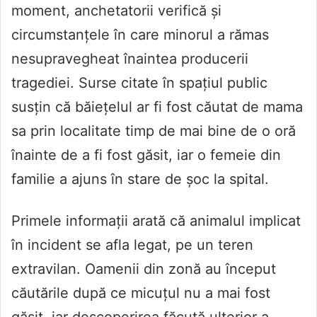
moment, anchetatorii verifică și
circumstanțele în care minorul a rămas
nesupravegheat înaintea producerii
tragediei. Surse citate în spațiul public
susțin că băiețelul ar fi fost căutat de mama
sa prin localitate timp de mai bine de o oră
înainte de a fi fost găsit, iar o femeie din
familie a ajuns în stare de șoc la spital.
Primele informații arată că animalul implicat
în incident se afla legat, pe un teren
extravilan. Oamenii din zonă au început
căutările după ce micuțul nu a mai fost
găsit, iar descoperirea făcută ulterior a