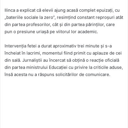
Ilinca a explicat că elevii ajung acasă complet epuizați, cu
„bateriile sociale la zero”, resimțind constant reproșuri atât
din partea profesorilor, cât și din partea părinților, care
pun o presiune uriașă pe viitorul lor academic.
Intervenția fetei a durat aproximativ trei minute și s-a
încheiat în lacrimi, momentul fiind primit cu aplauze de cei
din sală. Jurnaliștii au încercat să obțină o reacție oficială
din partea ministrului Educației cu privire la criticile aduse,
însă acesta nu a răspuns solicitărilor de comunicare.