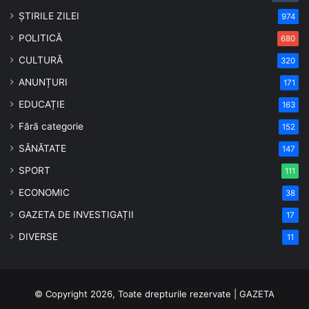
ȘTIRILE ZILEI
974
POLITICĂ
680
CULTURĂ
320
ANUNȚURI
171
EDUCAȚIE
163
Fără categorie
152
SĂNĂTATE
147
SPORT
111
ECONOMIC
38
GAZETA DE INVESTIGAȚII
17
DIVERSE
11
© Copyright 2026, Toate drepturile rezervate | GAZETA