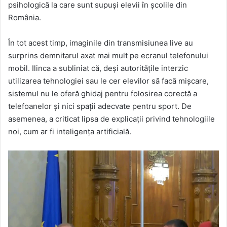
psihologică la care sunt supuși elevii în școlile din
România.
În tot acest timp, imaginile din transmisiunea live au
surprins demnitarul axat mai mult pe ecranul telefonului
mobil. Ilinca a subliniat că, deși autoritățile interzic
utilizarea tehnologiei sau le cer elevilor să facă mișcare,
sistemul nu le oferă ghidaj pentru folosirea corectă a
telefoanelor și nici spații adecvate pentru sport. De
asemenea, a criticat lipsa de explicații privind tehnologiile
noi, cum ar fi inteligența artificială.