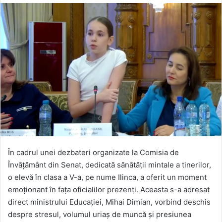
În cadrul unei dezbateri organizate la Comisia de
Învățământ din Senat, dedicată sănătății mintale a tinerilor,
o elevă în clasa a V-a, pe nume Ilinca, a oferit un moment
emoționant în fața oficialilor prezenți. Aceasta s-a adresat
direct ministrului Educației, Mihai Dimian, vorbind deschis
despre stresul, volumul uriaș de muncă și presiunea