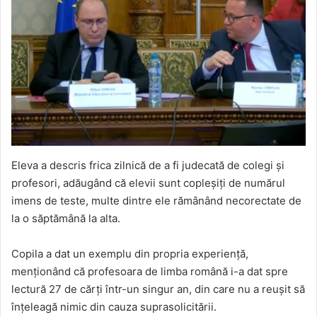
Eleva a descris frica zilnică de a fi judecată de colegi și
profesori, adăugând că elevii sunt copleșiți de numărul
imens de teste, multe dintre ele rămânând necorectate de
la o săptămână la alta.
Copila a dat un exemplu din propria experiență,
menționând că profesoara de limba română i-a dat spre
lectură 27 de cărți într-un singur an, din care nu a reușit să
înțeleagă nimic din cauza suprasolicitării.