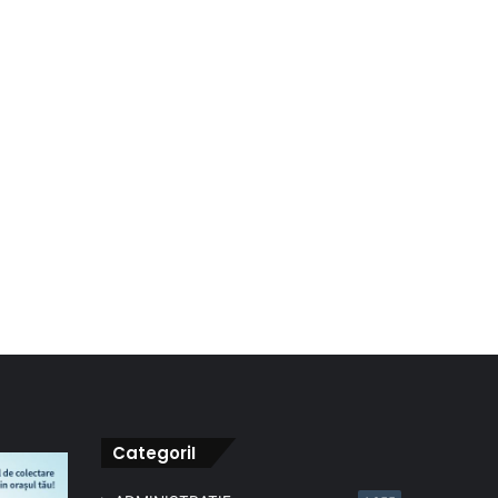
CategoriI