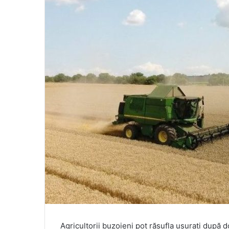
Agricultorii buzoieni pot răsufla ușurați după 