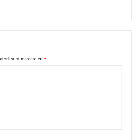
atorii sunt marcate cu
*