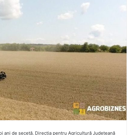
doi ani de secetă. Direcţia pentru Agricultură Judeţeană