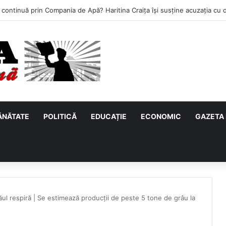
ĂNĂTATE
POLITICĂ
EDUCAȚIE
ECONOMIC
GAZETA 
ul respiră | Se estimează producții de peste 5 tone de grâu la