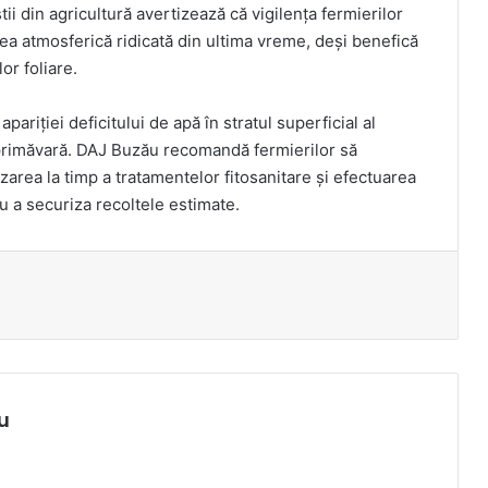
tii din agricultură avertizează că vigilența fermierilor
ea atmosferică ridicată din ultima vreme, deși benefică
or foliare.
apariției deficitului de apă în stratul superficial al
de primăvară. DAJ Buzău recomandă fermierilor să
izarea la timp a tratamentelor fitosanitare și efectuarea
ru a securiza recoltele estimate.
u