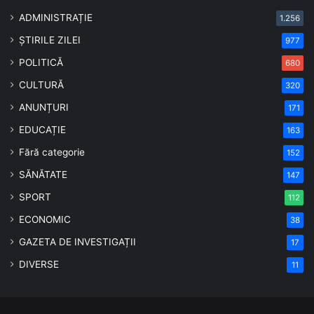
ADMINISTRAȚIE
1.256
ȘTIRILE ZILEI
977
POLITICĂ
680
CULTURĂ
320
ANUNȚURI
171
EDUCAȚIE
163
Fără categorie
152
SĂNĂTATE
147
SPORT
112
ECONOMIC
38
GAZETA DE INVESTIGAȚII
17
DIVERSE
11