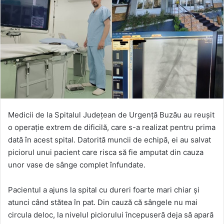
Medicii de la Spitalul Județean de Urgență Buzău au reușit
o operație extrem de dificilă, care s-a realizat pentru prima
dată în acest spital. Datorită muncii de echipă, ei au salvat
piciorul unui pacient care risca să fie amputat din cauza
unor vase de sânge complet înfundate.
Pacientul a ajuns la spital cu dureri foarte mari chiar și
atunci când stătea în pat. Din cauză că sângele nu mai
circula deloc, la nivelul piciorului începuseră deja să apară