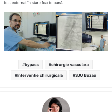
fost externat în stare foarte bună
.
bypass
chirurgie vasculara
Interventie chirurgicala
SJU Buzau