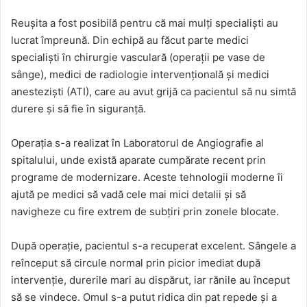
Reușita a fost posibilă pentru că mai mulți specialiști au
lucrat împreună. Din echipă au făcut parte medici
specialiști în chirurgie vasculară (operații pe vase de
sânge), medici de radiologie intervențională și medici
anesteziști (ATI), care au avut grijă ca pacientul să nu simtă
durere și să fie în siguranță.
Operația s-a realizat în Laboratorul de Angiografie al
spitalului, unde există aparate cumpărate recent prin
programe de modernizare. Aceste tehnologii moderne îi
ajută pe medici să vadă cele mai mici detalii și să
navigheze cu fire extrem de subțiri prin zonele blocate.
După operație, pacientul s-a recuperat excelent
. Sângele a
reînceput să circule normal prin picior imediat după
intervenție, durerile mari au dispărut, iar rănile au început
să se vindece
. Omul s-a putut ridica din pat repede și a