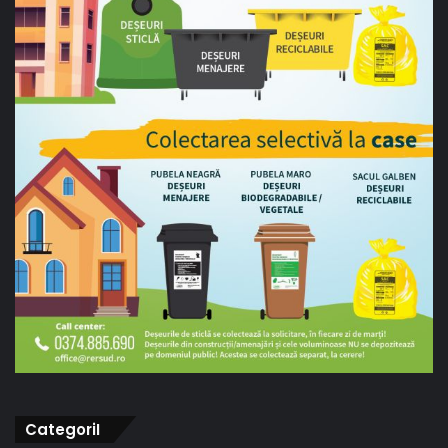
CategoriI