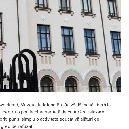
st weekend, Muzeul Județean Buzău vă dă mână liberă la
iei pentru o porție binemeritată de cultură și relaxare.
doriți pur și simplu o activitate educativă alături de
 greu de refuzat.