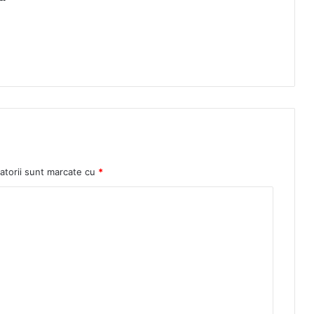
atorii sunt marcate cu
*