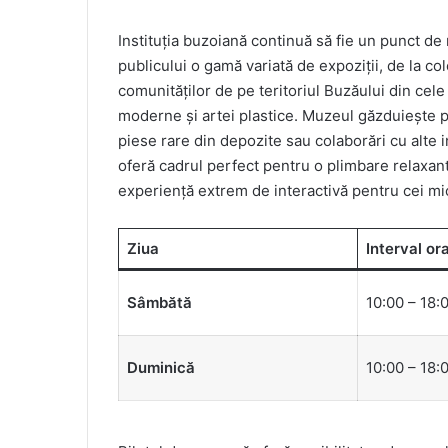
Instituția buzoiană continuă să fie un punct de 
publicului o gamă variată de expoziții, de la c
comunităților de pe teritoriul Buzăului din cele
moderne și artei plastice. Muzeul găzduiește pe
piese rare din depozite sau colaborări cu alte in
oferă cadrul perfect pentru o plimbare relaxantă
experiență extrem de interactivă pentru cei mic
Ziua
Interval or
Sâmbătă
10:00 – 18:
Duminică
10:00 – 18: