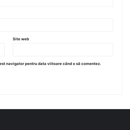
Site web
est navigator pentru data viitoare când o să comentez.