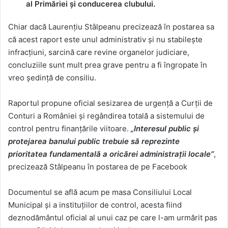
al Primăriei și conducerea clubului.
Chiar dacă Laurențiu Stâlpeanu precizează în postarea sa
că acest raport este unul administrativ și nu stabilește
infracțiuni, sarcină care revine organelor judiciare,
concluziile sunt mult prea grave pentru a fi îngropate în
vreo ședință de consiliu.
Raportul propune oficial sesizarea de urgență a Curții de
Conturi a României și regândirea totală a sistemului de
control pentru finanțările viitoare.
„Interesul public și
protejarea banului public trebuie să reprezinte
prioritatea fundamentală a oricărei administrații locale”
,
precizează Stâlpeanu în postarea de pe Facebook
Documentul se află acum pe masa Consiliului Local
Municipal și a instituțiilor de control, acesta fiind
deznodământul oficial al unui caz pe care l-am urmărit pas