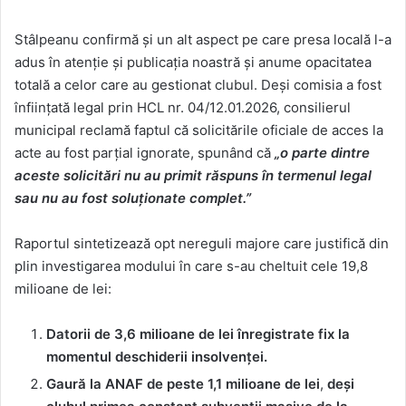
Stâlpeanu confirmă și un alt aspect pe care presa locală l-a
adus în atenție și publicația noastră și anume opacitatea
totală a celor care au gestionat clubul. Deși comisia a fost
înființată legal prin HCL nr. 04/12.01.2026, consilierul
municipal reclamă faptul că solicitările oficiale de acces la
acte au fost parțial ignorate, spunând că
„o parte dintre
aceste solicitări nu au primit răspuns în termenul legal
sau nu au fost soluționate complet.”
Raportul sintetizează opt nereguli majore care justifică din
plin investigarea modului în care s-au cheltuit cele 19,8
milioane de lei:
Datorii de 3,6 milioane de lei
înregistrate fix la
momentul deschiderii insolvenței.
Gaură la ANAF de peste
1,1 milioane de lei
,
deși