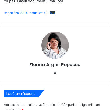
cu pas. Găsiți documentul mai jos!
Raport final ASFC-actualizat (1)
AICI
Florina Arghir Popescu
Website
Lasă un răspuns
Adresa ta de email nu va fi publicată.
Câmpurile obligatorii sunt
marcate cu
*