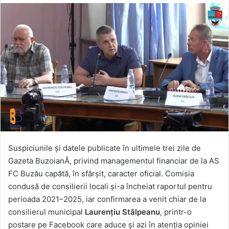
Suspiciunile și datele publicate în ultimele trei zile de
Gazeta BuzoianĂ, privind managementul financiar de la AS
FC Buzău capătă, în sfârșit, caracter oficial. Comisia
condusă de consilierii locali și-a încheiat raportul pentru
perioada 2021–2025, iar confirmarea a venit chiar de la
consilierul municipal
Laurențiu Stâlpeanu
, printr-o
postare pe Facebook care aduce și azi în atenția opiniei