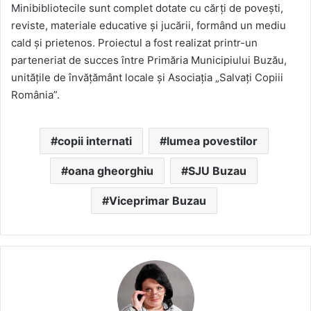
Minibibliotecile sunt complet dotate cu cărți de povești,
reviste, materiale educative și jucării, formând un mediu
cald și prietenos. Proiectul a fost realizat printr-un
parteneriat de succes între Primăria Municipiului Buzău,
unitățile de învățământ locale și Asociația „Salvați Copiii
România”.
copii internati
lumea povestilor
oana gheorghiu
SJU Buzau
Viceprimar Buzau