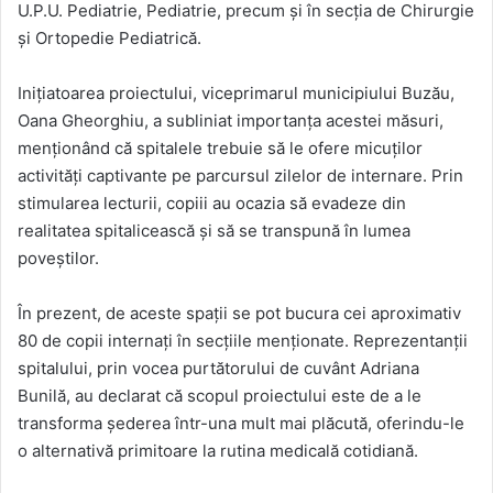
U.P.U. Pediatrie, Pediatrie, precum și în secția de Chirurgie
și Ortopedie Pediatrică.
Inițiatoarea proiectului, viceprimarul municipiului Buzău,
Oana Gheorghiu, a subliniat importanța acestei măsuri,
menționând că spitalele trebuie să le ofere micuților
activități captivante pe parcursul zilelor de internare. Prin
stimularea lecturii, copiii au ocazia să evadeze din
realitatea spitalicească și să se transpună în lumea
poveștilor.
În prezent, de aceste spații se pot bucura cei aproximativ
80 de copii internați în secțiile menționate. Reprezentanții
spitalului, prin vocea purtătorului de cuvânt Adriana
Bunilă, au declarat că scopul proiectului este de a le
transforma șederea într-una mult mai plăcută, oferindu-le
o alternativă primitoare la rutina medicală cotidiană.