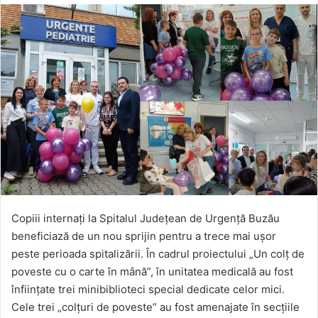
Copiii internați la Spitalul Județean de Urgență Buzău
beneficiază de un nou sprijin pentru a trece mai ușor
peste perioada spitalizării. În cadrul proiectului „Un colț de
poveste cu o carte în mână”, în unitatea medicală au fost
înființate trei minibiblioteci special dedicate celor mici.
Cele trei „colțuri de poveste” au fost amenajate în secțiile