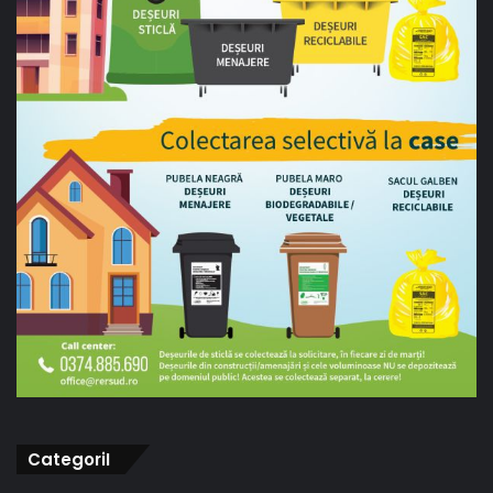
CategoriI