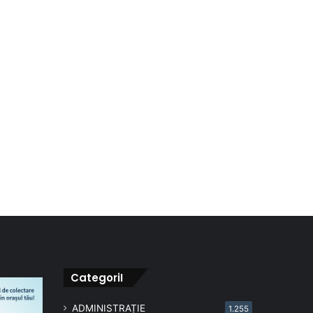
CategoriI
ADMINISTRAȚIE
1.255