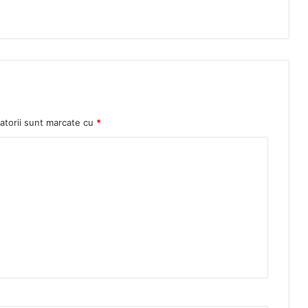
atorii sunt marcate cu
*