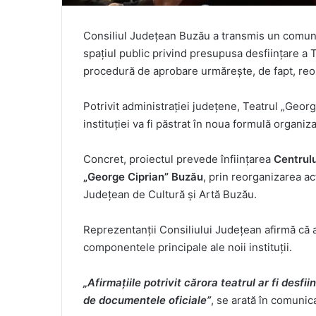
Consiliul Județean Buzău a transmis un comunic
spațiul public privind presupusa desființare a T
procedură de aprobare urmărește, de fapt, reorg
Potrivit administrației județene, Teatrul „Georg
instituției va fi păstrat în noua formulă organiz
Concret, proiectul prevede înființarea
Centrulu
„George Ciprian” Buzău
, prin reorganizarea ac
Județean de Cultură și Artă Buzău.
Reprezentanții Consiliului Județean afirmă că a
componentele principale ale noii instituții.
„Afirmațiile potrivit cărora teatrul ar fi desfi
de documentele oficiale”
, se arată în comunica