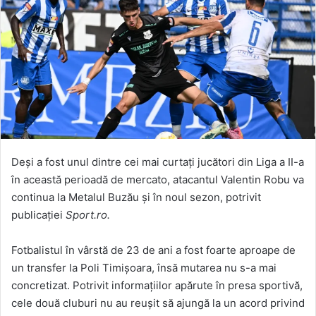
Deși a fost unul dintre cei mai curtați jucători din Liga a II-a
în această perioadă de mercato, atacantul Valentin Robu va
continua la Metalul Buzău și în noul sezon, potrivit
publicației
Sport.ro.
Fotbalistul în vârstă de 23 de ani a fost foarte aproape de
un transfer la Poli Timișoara, însă mutarea nu s-a mai
concretizat. Potrivit informațiilor apărute în presa sportivă,
cele două cluburi nu au reușit să ajungă la un acord privind