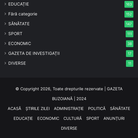
EDUCAȚIE
163
Fără categorie
152
SĂNĂTATE
147
SPORT
111
ECONOMIC
38
GAZETA DE INVESTIGAȚII
17
DIVERSE
11
© Copyright 2026, Toate drepturile rezervate | GAZETA
BUZOIANĂ | 2024
ACASĂ
ȘTIRILE ZILEI
ADMINISTRAȚIE
POLITICĂ
SĂNĂTATE
EDUCAȚIE
ECONOMIC
CULTURĂ
SPORT
ANUNȚURI
DIVERSE